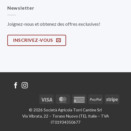
Newsletter
Joignez-nous et obtenez des offres exclusives!
INSCRIVEZ-VOUS
Visa
MasterCard
American
PayPal
Stripe
Express
© 2026 Società Agricola Torri Cantine Srl
Via Vibrata, 22 – Torano Nuovo (TE), Italie – TVA
IT01934350677