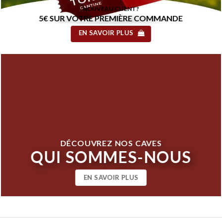
NOUVEAU CLIENT?
5€ SUR VOTRE PREMIÈRE COMMANDE
EN SAVOIR PLUS
DÉCOUVREZ NOS CAVES
QUI SOMMES-NOUS
EN SAVOIR PLUS