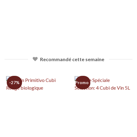
biodynamique sont les philosophies derrière la
production de nos vins
ENTREPRISE
Recommandé cette semaine
-27%
Promo !