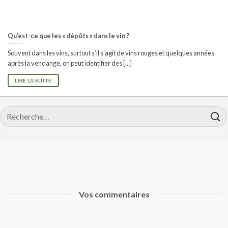
Qu’est-ce que les « dépôts » dans le vin ?
Souvent dans les vins, surtout s’il s’agit de vins rouges et quelques années
après la vendange, on peut identifier des [...]
LIRE LA SUITE
Recherche
pour :
Vos commentaires