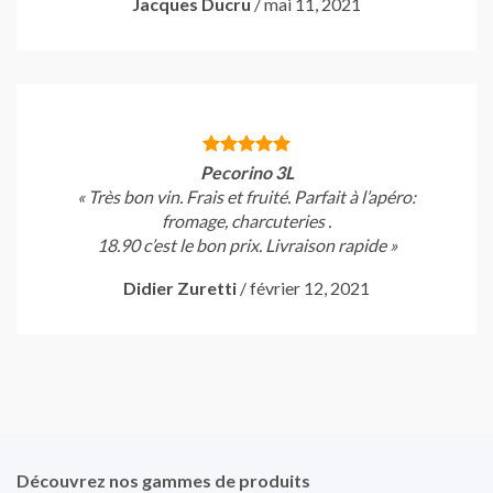
Jacques Ducru
/
mai 11, 2021
Pecorino 3L
« Très bon vin. Frais et fruité. Parfait à l’apéro:
fromage, charcuteries .
18.90 c’est le bon prix. Livraison rapide »
Didier Zuretti
/
février 12, 2021
Découvrez nos gammes de produits