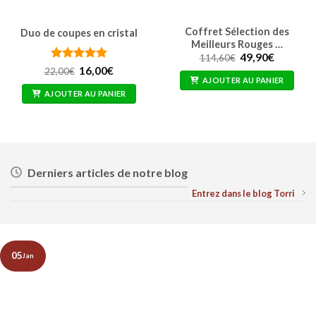
Coffret Sélection des
Duo de coupes en cristal
Meilleurs Rouges …
Le
Le
49,90
€
114,60
€
prix
prix
Note
5
Le
sur
Le
16,00
€
22,00
€
initial
actuel
prix
prix
5
AJOUTER AU PANIER
était :
est :
initial
actuel
AJOUTER AU PANIER
114,60€.
49,90€.
était :
est :
22,00€.
16,00€.
Derniers articles de notre blog
Entrez dans le blog Torri
05
Jan