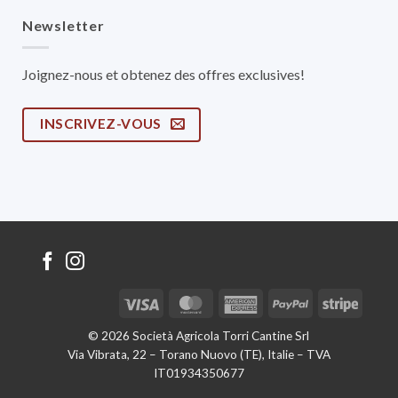
Newsletter
Joignez-nous et obtenez des offres exclusives!
INSCRIVEZ-VOUS
Visa
MasterCard
American
PayPal
Stripe
Express
© 2026 Società Agricola Torri Cantine Srl
Via Vibrata, 22 – Torano Nuovo (TE), Italie – TVA
IT01934350677