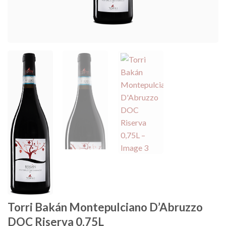
Torri Bakán Montepulciano D’Abruzzo
DOC Riserva 0,75L