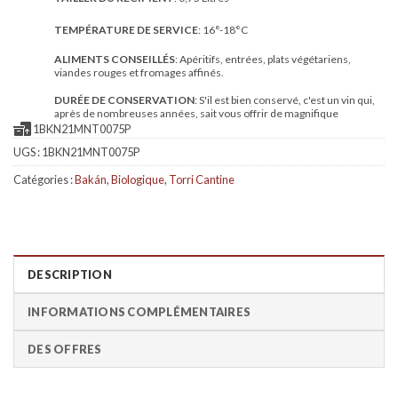
TEMPÉRATURE DE SERVICE
: 16°-18°C
ALIMENTS CONSEILLÉS
: Apéritifs, entrées, plats végétariens,
viandes rouges et fromages affinés.
DURÉE DE CONSERVATION
: S'il est bien conservé, c'est un vin qui,
après de nombreuses années, sait vous offrir de magnifique
1BKN21MNT0075P
UGS :
1BKN21MNT0075P
Catégories :
Bakán
,
Biologique
,
Torri Cantine
DESCRIPTION
INFORMATIONS COMPLÉMENTAIRES
DES OFFRES