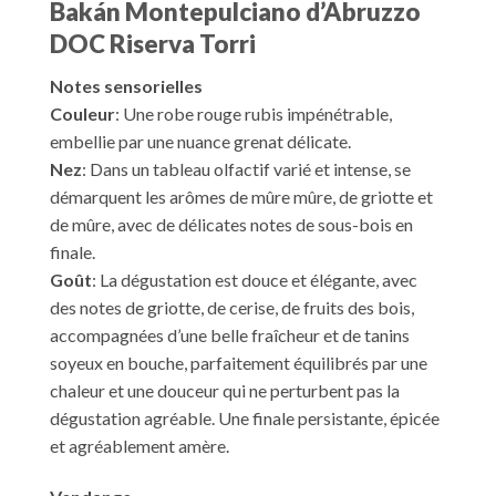
Bakán Montepulciano d’Abruzzo
DOC Riserva Torri
Notes sensorielles
Couleur
: Une robe rouge rubis impénétrable,
embellie par une nuance grenat délicate.
Nez
: Dans un tableau olfactif varié et intense, se
démarquent les arômes de mûre mûre, de griotte et
de mûre, avec de délicates notes de sous-bois en
finale.
Goût
: La dégustation est douce et élégante, avec
des notes de griotte, de cerise, de fruits des bois,
accompagnées d’une belle fraîcheur et de tanins
soyeux en bouche, parfaitement équilibrés par une
chaleur et une douceur qui ne perturbent pas la
dégustation agréable. Une finale persistante, épicée
et agréablement amère.