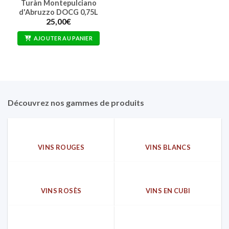
Turàn Montepulciano
d'Abruzzo DOCG 0,75L
25,00
€
AJOUTER AU PANIER
Découvrez nos gammes de produits
VINS ROUGES
VINS BLANCS
VINS ROSÈS
VINS EN CUBI