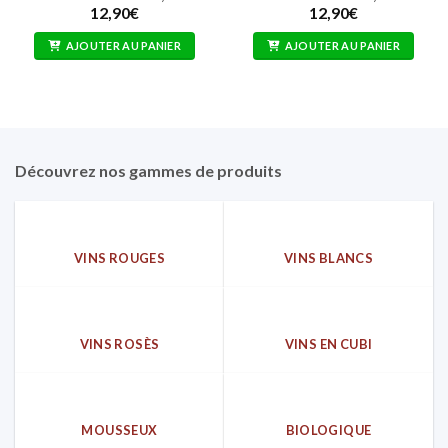
12,90
€
12,90
€
AJOUTER AU PANIER
AJOUTER AU PANIER
Découvrez nos gammes de produits
VINS ROUGES
VINS BLANCS
VINS ROSÈS
VINS EN CUBI
MOUSSEUX
BIOLOGIQUE