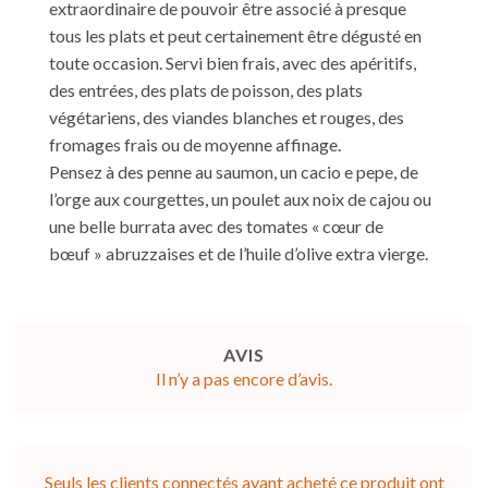
extraordinaire de pouvoir être associé à presque
tous les plats et peut certainement être dégusté en
toute occasion. Servi bien frais, avec des apéritifs,
des entrées, des plats de poisson, des plats
végétariens, des viandes blanches et rouges, des
fromages frais ou de moyenne affinage.
Pensez à des penne au saumon, un cacio e pepe, de
l’orge aux courgettes, un poulet aux noix de cajou ou
une belle burrata avec des tomates « cœur de
bœuf » abruzzaises et de l’huile d’olive extra vierge.
AVIS
Il n’y a pas encore d’avis.
Seuls les clients connectés ayant acheté ce produit ont