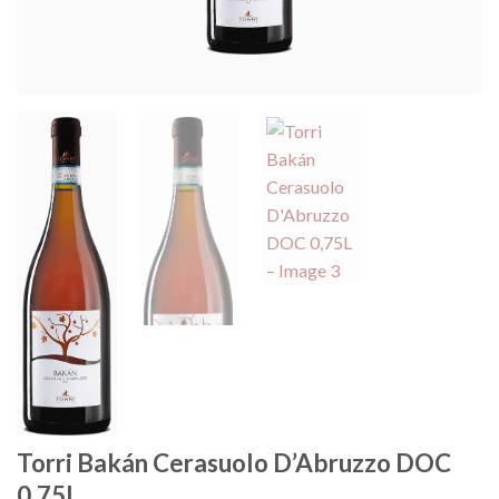
Torri Bakán Cerasuolo D’Abruzzo DOC
0,75L