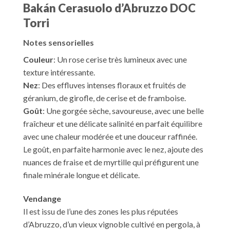
Bakán Cerasuolo d’Abruzzo DOC
Torri
Notes sensorielles
Couleur
: Un rose cerise très lumineux avec une
texture intéressante.
Nez
: Des effluves intenses floraux et fruités de
géranium, de girofle, de cerise et de framboise.
Goût
: Une gorgée sèche, savoureuse, avec une belle
fraîcheur et une délicate salinité en parfait équilibre
avec une chaleur modérée et une douceur raffinée.
Le goût, en parfaite harmonie avec le nez, ajoute des
nuances de fraise et de myrtille qui préfigurent une
finale minérale longue et délicate.
Vendange
Il est issu de l’une des zones les plus réputées
d’Abruzzo, d’un vieux vignoble cultivé en pergola, à