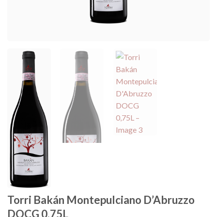
Torri Bakán Montepulciano D’Abruzzo
DOCG 0,75L