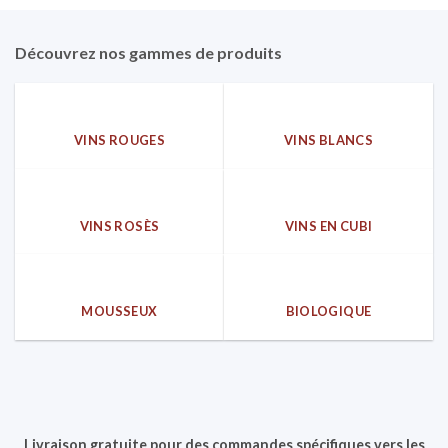
Découvrez nos gammes de produits
VINS ROUGES
VINS BLANCS
VINS ROSÈS
VINS EN CUBI
MOUSSEUX
BIOLOGIQUE
Livraison gratuite pour des commandes spécifiques vers les