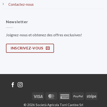
Contactez-nous
Newsletter
Joignez-nous et obtenez des offres exclusives!
INSCRIVEZ-VOUS
Visa
MasterCard
American
PayPal
Stripe
Express
© 2026 Società Agricola Torri Cantine Srl