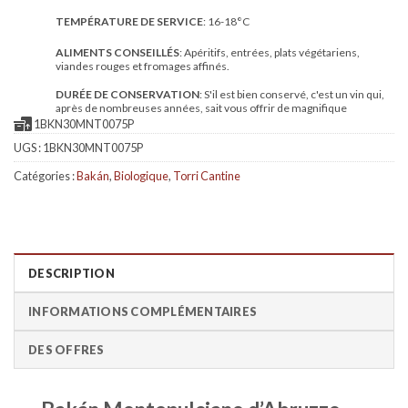
TEMPÉRATURE DE SERVICE
: 16-18°C
ALIMENTS CONSEILLÉS
: Apéritifs, entrées, plats végétariens,
viandes rouges et fromages affinés.
DURÉE DE CONSERVATION
: S'il est bien conservé, c'est un vin qui,
après de nombreuses années, sait vous offrir de magnifique
1BKN30MNT0075P
UGS :
1BKN30MNT0075P
Catégories :
Bakán
,
Biologique
,
Torri Cantine
DESCRIPTION
INFORMATIONS COMPLÉMENTAIRES
DES OFFRES