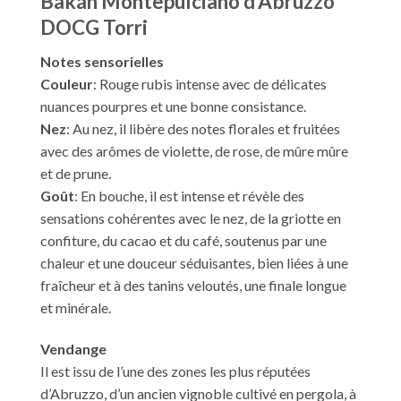
Bakán Montepulciano d’Abruzzo
DOCG Torri
Notes sensorielles
Couleur
: Rouge rubis intense avec de délicates
nuances pourpres et une bonne consistance.
Nez
: Au nez, il libère des notes florales et fruitées
avec des arômes de violette, de rose, de mûre mûre
et de prune.
Goût
: En bouche, il est intense et révèle des
sensations cohérentes avec le nez, de la griotte en
confiture, du cacao et du café, soutenus par une
chaleur et une douceur séduisantes, bien liées à une
fraîcheur et à des tanins veloutés, une finale longue
et minérale.
Vendange
Il est issu de l’une des zones les plus réputées
d’Abruzzo, d’un ancien vignoble cultivé en pergola, à