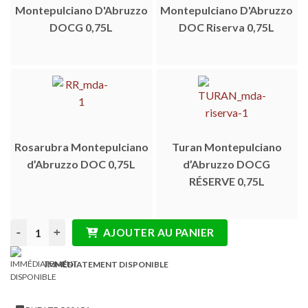
Montepulciano D'Abruzzo
Montepulciano D'Abruzzo
DOCG 0,75L
DOC Riserva 0,75L
Rosarubra Montepulciano
Turan Montepulciano
d’Abruzzo DOC 0,75L
d’Abruzzo DOCG
RÉSERVE 0,75L
quantité de Coffret Sélection des Meilleurs Rouges en Bouteill
AJOUTER AU PANIER
IMMÉDIATEMENT DISPONIBLE