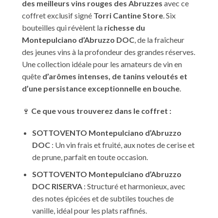
des meilleurs vins rouges des Abruzzes
avec ce
coffret exclusif signé
Torri Cantine Store
. Six
bouteilles qui révèlent la
richesse du
Montepulciano d’Abruzzo DOC
, de la fraîcheur
des jeunes vins à la profondeur des grandes réserves.
Une collection idéale pour les amateurs de vin en
quête
d’arômes intenses, de tanins veloutés et
d’une persistance exceptionnelle en bouche
.
🍷
Ce que vous trouverez dans le coffret :
SOTTOVENTO Montepulciano d’Abruzzo
DOC
: Un vin frais et fruité, aux notes de cerise et
de prune, parfait en toute occasion.
SOTTOVENTO Montepulciano d’Abruzzo
DOC RISERVA
: Structuré et harmonieux, avec
des notes épicées et de subtiles touches de
vanille, idéal pour les plats raffinés.