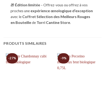
🎁
Édition limitée
– Offrez-vous ou offrez à vos
proches une
expérience œnologique d’exception
avec le
Coffret Sélection des Meilleurs Rouges
en Bouteille
de
Torri Cantine Store
.
PRODUITS SIMILAIRES
-27%
-9%