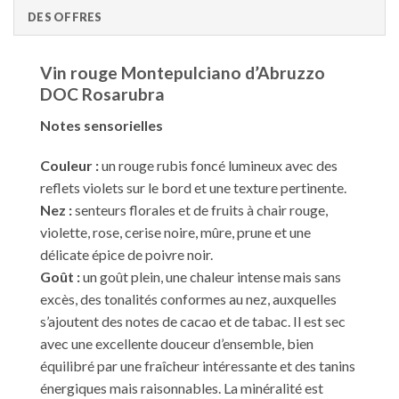
DES OFFRES
Vin rouge Montepulciano d’Abruzzo
DOC Rosarubra
Notes sensorielles
Couleur :
un rouge rubis foncé lumineux avec des
reflets violets sur le bord et une texture pertinente.
Nez :
senteurs florales et de fruits à chair rouge,
violette, rose, cerise noire, mûre, prune et une
délicate épice de poivre noir.
Goût :
un goût plein, une chaleur intense mais sans
excès, des tonalités conformes au nez, auxquelles
s’ajoutent des notes de cacao et de tabac. Il est sec
avec une excellente douceur d’ensemble, bien
équilibré par une fraîcheur intéressante et des tanins
énergiques mais raisonnables. La minéralité est