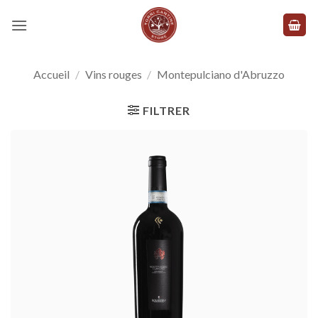
Skip
to
content
Accueil
/
Vins rouges
/
Montepulciano d'Abruzzo
FILTRER