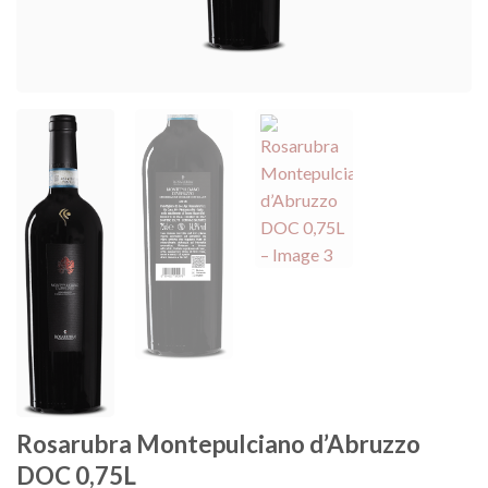
Rosarubra Montepulciano d’Abruzzo
DOC 0,75L