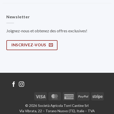
Newsletter
Joignez-nous et obtenez des offres exclusives!
INSCRIVEZ-VOUS
Visa
MasterCard
American
PayPal
Stripe
Express
© 2026 Società Agricola Torri Cantine Srl
Via Vibrata, 22 – Torano Nuovo (TE), Italie – TVA