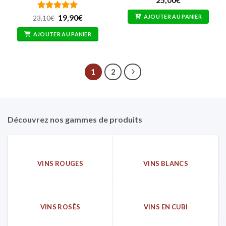
25,00
€
Note
5
Le
sur
Le
AJOUTER AU PANIER
19,90
€
23,10
€
prix
prix
5
initial
actuel
AJOUTER AU PANIER
était :
est :
23,10€.
19,90€.
1
2
Découvrez nos gammes de produits
VINS ROUGES
VINS BLANCS
VINS ROSÈS
VINS EN CUBI