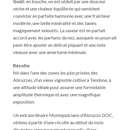
Goût:
en bouche, on est séduit par une douceur
sèche et une chaleur équilibrée qui semblent
coexister en parfaite harmonie avec une fraîcheur
modérée, une belle minéralité et des tanins
magiquement veloutés. La saveur est en parfait
accord avec les parfums du nez, auxquels on pourrait
peut-être ajouter un délicat piquant et une note
vineuse avec une amertume minimale.
Récolte
Né dans l’une des zones les plus prisées des
Abruzzes, d’un vieux vignoble cultivé à Tendone, à
une altitude idéale pour assurer une formidable
amplitude thermique et avec une magnifique
exposition.
Un extraordinaire Montepulciano d’Abruzzo DOC,
obtenu à partir d’une récolte au début du mois
d’octobre, rigoureusement manuelle, d’une