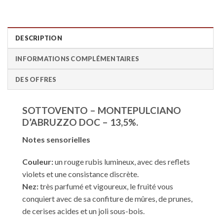
DESCRIPTION
INFORMATIONS COMPLÉMENTAIRES
DES OFFRES
SOTTOVENTO – MONTEPULCIANO
D’ABRUZZO DOC – 13,5%.
Notes sensorielles
Couleur:
un rouge rubis lumineux, avec des reflets
violets et une consistance discrète.
Nez:
très parfumé et vigoureux, le fruité vous
conquiert avec de sa confiture de mûres, de prunes,
de cerises acides et un joli sous-bois.