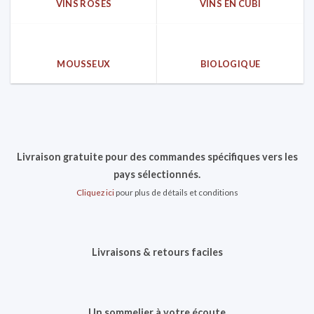
VINS ROSÈS
VINS EN CUBI
MOUSSEUX
BIOLOGIQUE
Livraison gratuite pour des commandes spécifiques vers les
pays sélectionnés.
Cliquez ici
pour plus de détails et conditions
Livraisons & retours faciles
Un sommelier à votre écoute