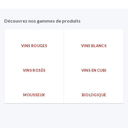
25,00€.
16,90€.
30,00€.
21,90€.
Découvrez nos gammes de produits
VINS ROUGES
VINS BLANCS
VINS ROSÈS
VINS EN CUBI
MOUSSEUX
BIOLOGIQUE