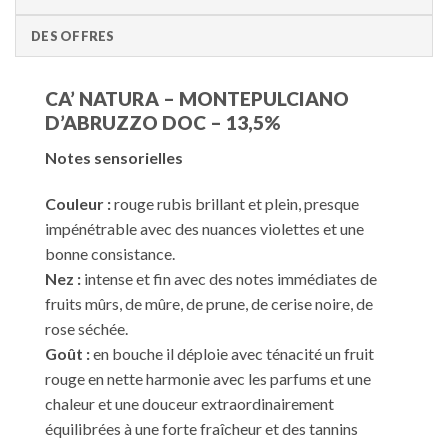
DES OFFRES
CA’ NATURA – MONTEPULCIANO
D’ABRUZZO DOC – 13,5%
Notes sensorielles
Couleur :
rouge rubis brillant et plein, presque
impénétrable avec des nuances violettes et une
bonne consistance.
Nez :
intense et fin avec des notes immédiates de
fruits mûrs, de mûre, de prune, de cerise noire, de
rose séchée.
Goût :
en bouche il déploie avec ténacité un fruit
rouge en nette harmonie avec les parfums et une
chaleur et une douceur extraordinairement
équilibrées à une forte fraîcheur et des tannins