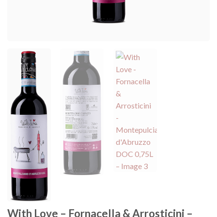
With Love – Fornacella & Arrosticini –