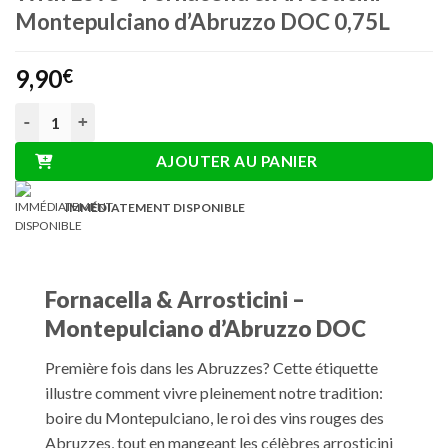
Montepulciano d’Abruzzo DOC 0,75L
9,90
€
quantité de With Love - Fornacella & Arrosticini - Montepulci
AJOUTER AU PANIER
IMMÉDIATEMENT DISPONIBLE
Fornacella & Arrosticini –
Montepulciano d’Abruzzo DOC
Première fois dans les Abruzzes? Cette étiquette
illustre comment vivre pleinement notre tradition:
boire du Montepulciano, le roi des vins rouges des
Abruzzes, tout en mangeant les célèbres arrosticini