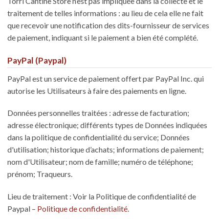
Torri Cantine Store n’est pas impliquée dans la collecte et le
traitement de telles informations : au lieu de cela elle ne fait
que recevoir une notification des dits-fournisseur de services
de paiement, indiquant si le paiement a bien été complété.
PayPal (Paypal)
PayPal est un service de paiement offert par PayPal Inc. qui
autorise les Utilisateurs à faire des paiements en ligne.
Données personnelles traitées : adresse de facturation;
adresse électronique; différents types de Données indiquées
dans la politique de confidentialité du service; Données
d'utilisation; historique d’achats; informations de paiement;
nom d'Utilisateur; nom de famille; numéro de téléphone;
prénom; Traqueurs.
Lieu de traitement : Voir la Politique de confidentialité de
Paypal –
Politique de confidentialité
.