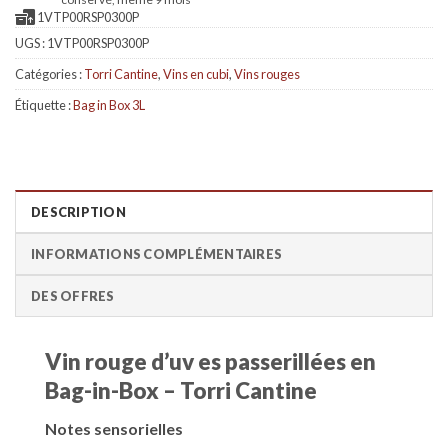
1VTP00RSP0300P
UGS :
1VTP00RSP0300P
Catégories :
Torri Cantine
,
Vins en cubi
,
Vins rouges
Étiquette :
Bag in Box 3L
DESCRIPTION
INFORMATIONS COMPLÉMENTAIRES
DES OFFRES
Vin rouge d’uv es passerillées en
Bag-in-Box – Torri Cantine
Notes sensorielles