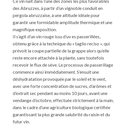
Ce vin naît dans l’une des zones les plus favorables
des Abruzzes, à partir d’un vignoble conduit en
pergola abruzzaise, à une altitude idéale pour
garantir une formidable amplitude thermique et une
magnifique exposition.
Il s’agit d’un vin rouge issu d’uv es passerillées,
obtenu grâce à la technique du « taglio reciso », qui
prévoit la coupe partielle de la grappe alors qu’elle
reste encore attachée à la plante, sans toutefois
recevoir le flux de sève. Le processus de passerillage
commence ainsi immédiatement. S’ensuit une
déshydratation provoquée par le soleil et le vent,
avec une forte concentration de sucres, d’arômes et
d’extrait sec pendant au moins 10 jours, avant une
vendange d’octobre, effectuée strictement à la main,
dans le cadre d’une agriculture biologique certifiée
garantissant la plus grande salubrité du raisin et du
futur vin.