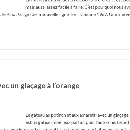
mais aussi assez facile à faire. C’est pourquoi nous a
le Pinot Grigio de la nouvelle ligne Torri Cantine 1967. Une mervei
ec un glaçage à l’orange
Le gâteau au potiron et aux amaretti avec un glaçage 
est un gâteau moelleux parfait pour l’automne. Le pot
leur orange intense. Les amaretti se combinent parfaitement avec la