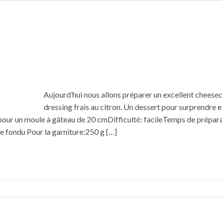
Aujourd’hui nous allons préparer un excellent cheese
dressing frais au citron. Un dessert pour surprendre e
s pour un moule à gâteau de 20 cmDifficulté: facileTemps de prépar
e fondu Pour la garniture:250 g […]