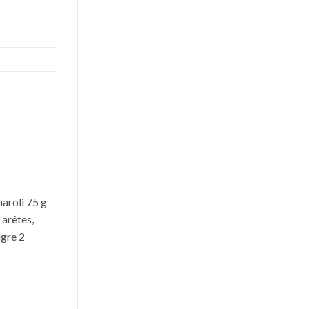
naroli 75 g
 arêtes,
igre 2