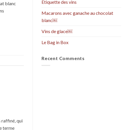
Etiquette des vins
at blanc
ns
Macarons avec ganache au chocolat
blanc￼
Vins de glace￼
Le Bag in Box
Recent Comments
raffiné, qui
Le terme