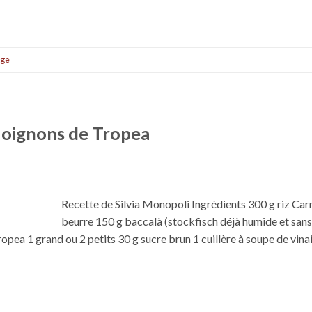
uge
x oignons de Tropea
Recette de Silvia Monopoli Ingrédients 300 g riz Car
beurre 150 g baccalà (stockfisch déjà humide et sans
ropea 1 grand ou 2 petits 30 g sucre brun 1 cuillère à soupe de vina