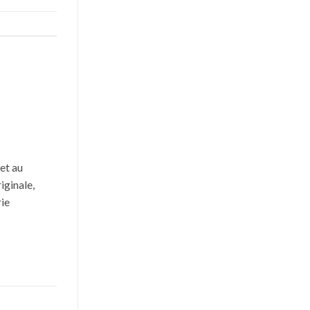
et au
iginale,
rie