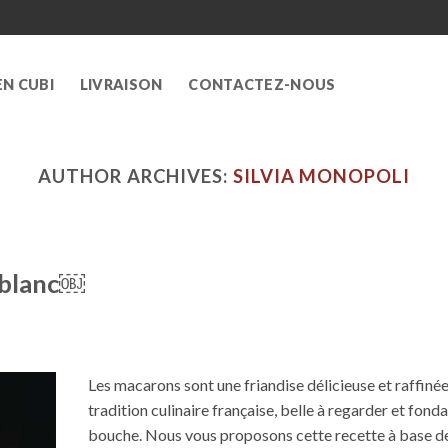
EN CUBI
LIVRAISON
CONTACTEZ-NOUS
AUTHOR ARCHIVES:
SILVIA MONOPOLI
 blanc￼
Les macarons sont une friandise délicieuse et raffinée
tradition culinaire française, belle à regarder et fond
bouche. Nous vous proposons cette recette à base de