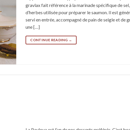
gravlax fait référence à la marinade spécifique de sel,
d’herbes utilisée pour préparer le saumon. Il est gén
servi en entrée, accompagné de pain de seigle et de g
une […]
CONTINUE READING
→
La Pavlova est l’un de nos desserts préférés. C’est be