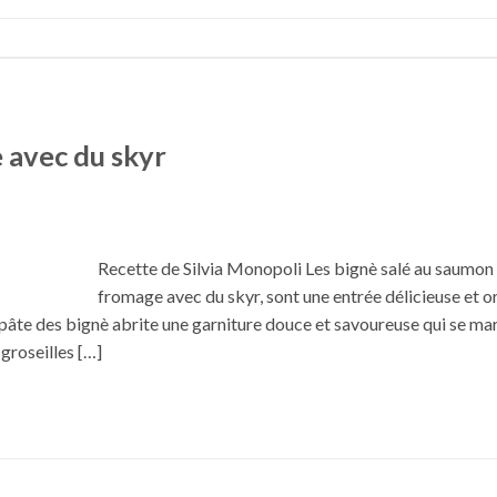
 avec du skyr
Recette de Silvia Monopoli Les bignè salé au saumon 
fromage avec du skyr, sont une entrée délicieuse et or
e pâte des bignè abrite une garniture douce et savoureuse qui se ma
 groseilles […]