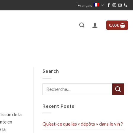
Français
0,00
€
Search
Recent Posts
 issue de la
ante en
Qu’est-ce que les « dépôts » dans le vin ?
 la