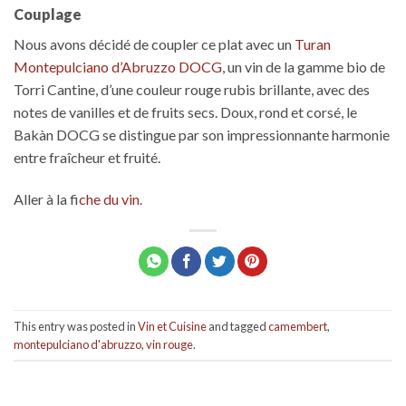
Couplage
Nous avons décidé de coupler ce plat avec un
Turan
Montepulciano d’Abruzzo DOCG
, un vin de la gamme bio de
Torri Cantine, d’une couleur rouge rubis brillante, avec des
notes de vanilles et de fruits secs. Doux, rond et corsé, le
Bakàn DOCG se distingue par son impressionnante harmonie
entre fraîcheur et fruité.
Aller à la f
iche du vin
.
This entry was posted in
Vin et Cuisine
and tagged
camembert
,
montepulciano d'abruzzo
,
vin rouge
.