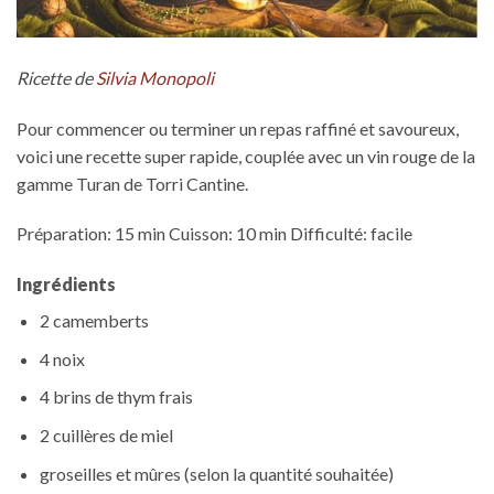
Ricette de
Silvia Monopoli
Pour commencer ou terminer un repas raffiné et savoureux,
voici une recette super rapide, couplée avec un vin rouge de la
gamme Turan de Torri Cantine.
Préparation: 15 min Cuisson: 10 min Difficulté: facile
Ingrédients
2 camemberts
4 noix
4 brins de thym frais
2 cuillères de miel
groseilles et mûres (selon la quantité souhaitée)