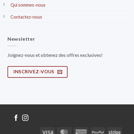
Qui sommes-nous
Contactez-nous
Newsletter
Joignez-nous et obtenez des offres exclusives!
INSCRIVEZ-VOUS
Visa
MasterCard
American
PayPal
Stripe