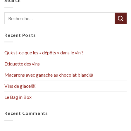
Search
Recent Posts
Qu’est-ce que les « dépôts » dans le vin ?
Etiquette des vins
Macarons avec ganache au chocolat blanc￼
Vins de glace￼
Le Bag in Box
Recent Comments