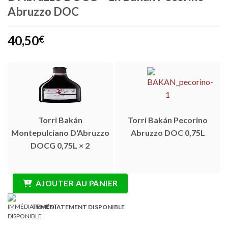
Abruzzo DOC
40,50
€
Torri Bakán
Torri Bakán Pecorino
Montepulciano D'Abruzzo
Abruzzo DOC 0,75L
DOCG 0,75L × 2
AJOUTER AU PANIER
IMMÉDIATEMENT DISPONIBLE