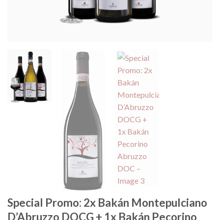
Special Promo: 2x Bakán Montepulciano
D’Abruzzo DOCG + 1x Bakán Pecorino