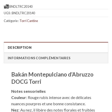
BNDLTRC20140
UGS :
BNDLTRC20140
Catégorie :
Torri Cantine
DESCRIPTION
INFORMATIONS COMPLÉMENTAIRES
Bakán Montepulciano d’Abruzzo
DOCG Torri
Notes sensorielles
Couleur
: Rouge rubis intense avec de délicates
nuances pourpres et une bonne consistance.
Nez
: Au nez, il libère des notes florales et fruitées