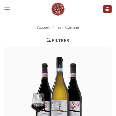
Skip
to
content
Accueil
/
Torri Cantine
FILTRER