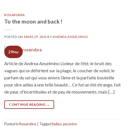
ROSARUBRA
To the moon and back !
POSTED ON
MARS 29, 2021
BY
ANDREA ANSELMINO
29
Mar
Article de Andrea Anselmino L’odeur de l’été, le bruit des
vagues qui se déferlent sur la plage, le coucher de soleil, le
parfum du sel qui vous enivre l’âme et la parfaite bouteille
pour dire adieu à une telle beauté… Ce fut un été étrange, fait
de peur, d’incertitudes et de peu de mouvements, mais […]
CONTINUE READING
→
Posted in
Rosarubra
|
Tagged
bulles
,
pecorino