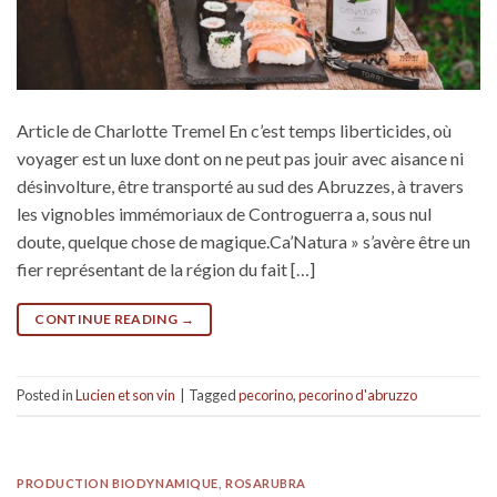
Article de Charlotte Tremel En c’est temps liberticides, où
voyager est un luxe dont on ne peut pas jouir avec aisance ni
désinvolture, être transporté au sud des Abruzzes, à travers
les vignobles immémoriaux de Controguerra a, sous nul
doute, quelque chose de magique.Ca’Natura » s’avère être un
fier représentant de la région du fait […]
CONTINUE READING
→
Posted in
Lucien et son vin
|
Tagged
pecorino
,
pecorino d'abruzzo
PRODUCTION BIODYNAMIQUE
,
ROSARUBRA