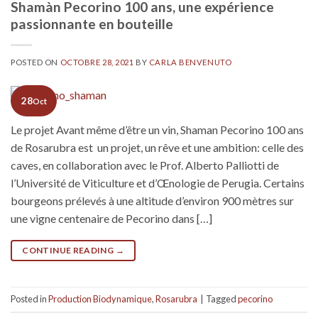
Shamàn Pecorino 100 ans, une expérience
passionnante en bouteille
POSTED ON
OCTOBRE 28, 2021
BY
CARLA BENVENUTO
28
Oct
Le projet Avant même d’être un vin, Shaman Pecorino 100 ans
de Rosarubra est un projet, un rêve et une ambition: celle des
caves, en collaboration avec le Prof. Alberto Palliotti de
l’Université de Viticulture et d’Œnologie de Perugia. Certains
bourgeons prélevés à une altitude d’environ 900 mètres sur
une vigne centenaire de Pecorino dans […]
CONTINUE READING
→
Posted in
Production Biodynamique
,
Rosarubra
|
Tagged
pecorino