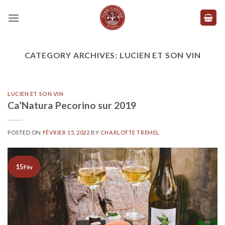
Skip
to
content
CATEGORY ARCHIVES:
LUCIEN ET SON VIN
LUCIEN ET SON VIN
Ca’Natura Pecorino sur 2019
POSTED ON
FÉVRIER 15, 2022
BY
CHARLOTTE TREMEL
15
Fév