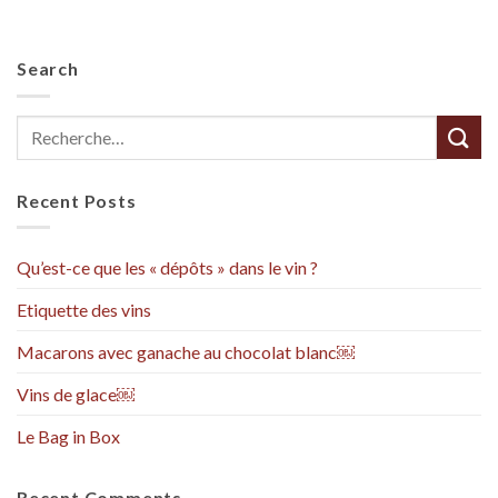
Search
Recent Posts
Qu’est-ce que les « dépôts » dans le vin ?
Etiquette des vins
Macarons avec ganache au chocolat blanc￼
Vins de glace￼
Le Bag in Box
Recent Comments