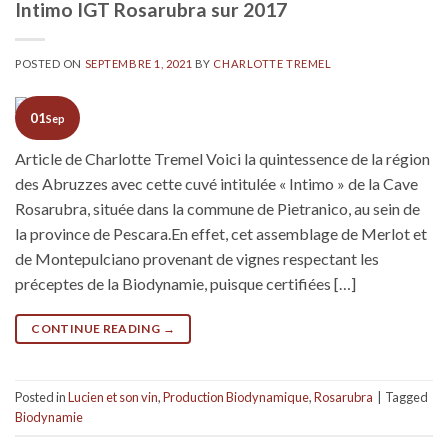
Intimo IGT Rosarubra sur 2017
POSTED ON
SEPTEMBRE 1, 2021
BY
CHARLOTTE TREMEL
01
Sep
Article de Charlotte Tremel Voici la quintessence de la région
des Abruzzes avec cette cuvé intitulée « Intimo » de la Cave
Rosarubra, située dans la commune de Pietranico, au sein de
la province de Pescara.En effet, cet assemblage de Merlot et
de Montepulciano provenant de vignes respectant les
préceptes de la Biodynamie, puisque certifiées […]
CONTINUE READING
→
Posted in
Lucien et son vin
,
Production Biodynamique
,
Rosarubra
|
Tagged
Biodynamie