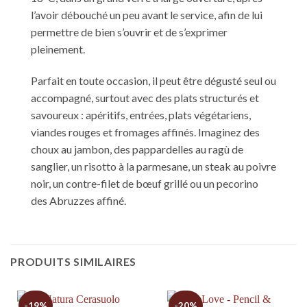
l’avoir débouché un peu avant le service, afin de lui
permettre de bien s’ouvrir et de s’exprimer
pleinement.
Parfait en toute occasion, il peut être dégusté seul ou
accompagné, surtout avec des plats structurés et
savoureux : apéritifs, entrées, plats végétariens,
viandes rouges et fromages affinés. Imaginez des
choux au jambon, des pappardelles au ragù de
sanglier, un risotto à la parmesane, un steak au poivre
noir, un contre-filet de bœuf grillé ou un pecorino
des Abruzzes affiné.
PRODUITS SIMILAIRES
-19%
-20%