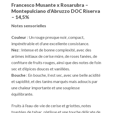
Francesco Musante x Rosarubra –
Montepulciano d’Abruzzo
DOC Riserva
– 14,5%
Notes sensorielles
Couleur
: Un rouge presque noir, compact,
impénétrable et d’une excellente consistance.
Nez
: Intense et de bonne complexité, avec des
arômes initiaux de cerise mûre, de roses fanées, de
confiture de fruits rouges, ainsi que des notes de foin
sec et d’épices douces et vanillées.
Bouche
: En bouche, il est sec, avec une belle acidité
et sapidité, et des tanins marqués mais adoucis par
une chaleur importante et une souplesse
équilibrante.
Fruits à l’eau-de-vie de cerise et griottes, notes
toastées de tabac, réglisse et une touche délicate de