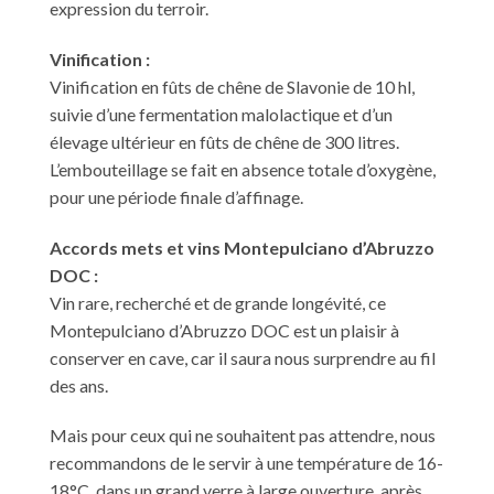
expression du terroir.
Vinification :
Vinification en fûts de chêne de Slavonie de 10 hl,
suivie d’une fermentation malolactique et d’un
élevage ultérieur en fûts de chêne de 300 litres.
L’embouteillage se fait en absence totale d’oxygène,
pour une période finale d’affinage.
Accords mets et vins
Montepulciano d’Abruzzo
DOC :
Vin rare, recherché et de grande longévité, ce
Montepulciano d’Abruzzo DOC est un plaisir à
conserver en cave, car il saura nous surprendre au fil
des ans.
Mais pour ceux qui ne souhaitent pas attendre, nous
recommandons de le servir à une température de 16-
18°C, dans un grand verre à large ouverture, après