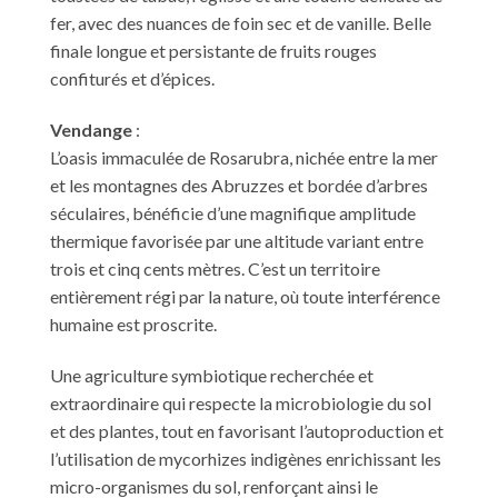
fer, avec des nuances de foin sec et de vanille. Belle
finale longue et persistante de fruits rouges
confiturés et d’épices.
Vendange
:
L’oasis immaculée de Rosarubra, nichée entre la mer
et les montagnes des Abruzzes et bordée d’arbres
séculaires, bénéficie d’une magnifique amplitude
thermique favorisée par une altitude variant entre
trois et cinq cents mètres. C’est un territoire
entièrement régi par la nature, où toute interférence
humaine est proscrite.
Une agriculture symbiotique recherchée et
extraordinaire qui respecte la microbiologie du sol
et des plantes, tout en favorisant l’autoproduction et
l’utilisation de mycorhizes indigènes enrichissant les
micro-organismes du sol, renforçant ainsi le