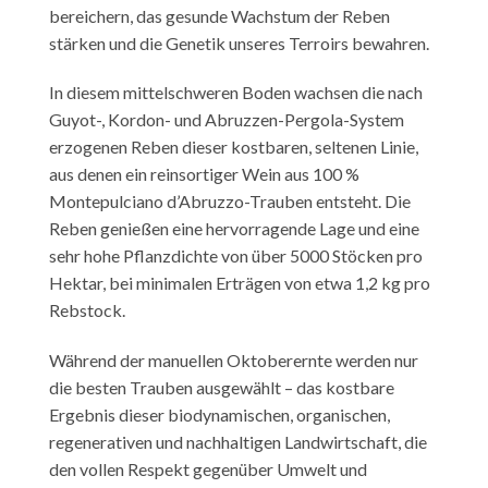
bereichern, das gesunde Wachstum der Reben
stärken und die Genetik unseres Terroirs bewahren.
In diesem mittelschweren Boden wachsen die nach
Guyot-, Kordon- und Abruzzen-Pergola-System
erzogenen Reben dieser kostbaren, seltenen Linie,
aus denen ein reinsortiger Wein aus 100 %
Montepulciano d’Abruzzo-Trauben entsteht. Die
Reben genießen eine hervorragende Lage und eine
sehr hohe Pflanzdichte von über 5000 Stöcken pro
Hektar, bei minimalen Erträgen von etwa 1,2 kg pro
Rebstock.
Während der manuellen Oktoberernte werden nur
die besten Trauben ausgewählt – das kostbare
Ergebnis dieser biodynamischen, organischen,
regenerativen und nachhaltigen Landwirtschaft, die
den vollen Respekt gegenüber Umwelt und