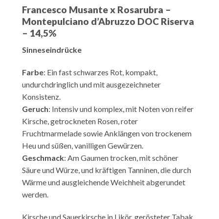
Francesco Musante x Rosarubra –
Montepulciano d’Abruzzo
DOC Riserva
– 14,5%
Sinneseindrücke
Farbe
: Ein fast schwarzes Rot, kompakt,
undurchdringlich und mit ausgezeichneter
Konsistenz.
Geruch
: Intensiv und komplex, mit Noten von reifer
Kirsche, getrockneten Rosen, roter
Fruchtmarmelade sowie Anklängen von trockenem
Heu und süßen, vanilligen Gewürzen.
Geschmack
: Am Gaumen trocken, mit schöner
Säure und Würze, und kräftigen Tanninen, die durch
Wärme und ausgleichende Weichheit abgerundet
werden.
Kirsche und Sauerkirsche in Likör, gerösteter Tabak,