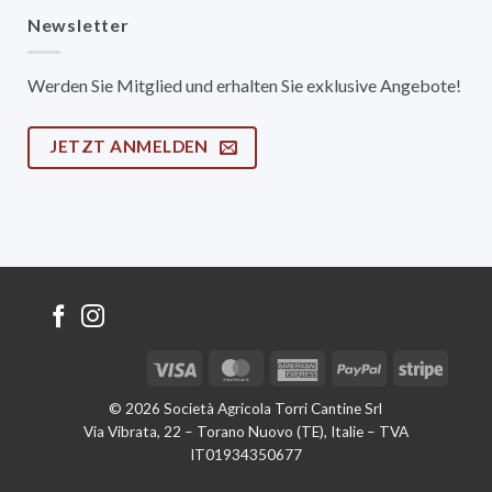
Newsletter
Werden Sie Mitglied und erhalten Sie exklusive Angebote!
JETZT ANMELDEN
Visa
MasterCard
American
PayPal
Stripe
Express
© 2026 Società Agricola Torri Cantine Srl
Via Vibrata, 22 – Torano Nuovo (TE), Italie – TVA
IT01934350677