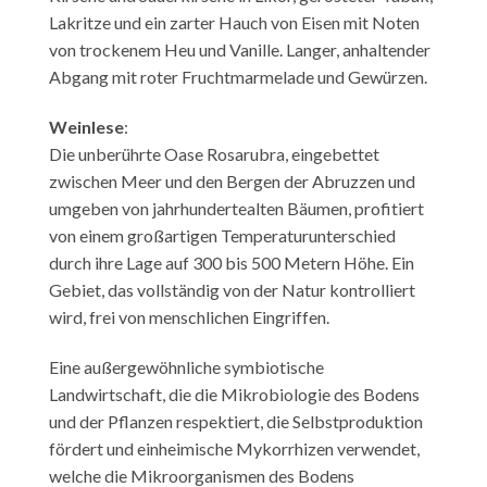
Lakritze und ein zarter Hauch von Eisen mit Noten
von trockenem Heu und Vanille. Langer, anhaltender
Abgang mit roter Fruchtmarmelade und Gewürzen.
Weinlese
:
Die unberührte Oase Rosarubra, eingebettet
zwischen Meer und den Bergen der Abruzzen und
umgeben von jahrhundertealten Bäumen, profitiert
von einem großartigen Temperaturunterschied
durch ihre Lage auf 300 bis 500 Metern Höhe. Ein
Gebiet, das vollständig von der Natur kontrolliert
wird, frei von menschlichen Eingriffen.
Eine außergewöhnliche symbiotische
Landwirtschaft, die die Mikrobiologie des Bodens
und der Pflanzen respektiert, die Selbstproduktion
fördert und einheimische Mykorrhizen verwendet,
welche die Mikroorganismen des Bodens