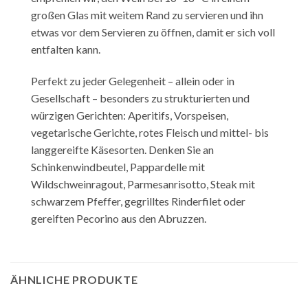
großen Glas mit weitem Rand zu servieren und ihn
etwas vor dem Servieren zu öffnen, damit er sich voll
entfalten kann.
Perfekt zu jeder Gelegenheit – allein oder in
Gesellschaft – besonders zu strukturierten und
würzigen Gerichten: Aperitifs, Vorspeisen,
vegetarische Gerichte, rotes Fleisch und mittel- bis
langgereifte Käsesorten. Denken Sie an
Schinkenwindbeutel, Pappardelle mit
Wildschweinragout, Parmesanrisotto, Steak mit
schwarzem Pfeffer, gegrilltes Rinderfilet oder
gereiften Pecorino aus den Abruzzen.
ÄHNLICHE PRODUKTE