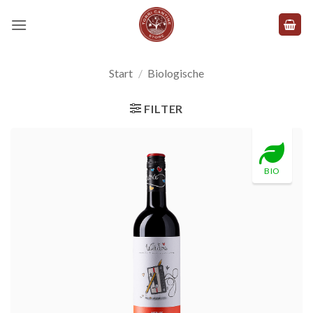
Zum
Inhalt
springen
Start
/
Biologische
FILTER
BIO