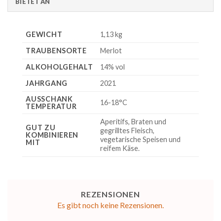
BIETET AN
GEWICHT
1,13 kg
TRAUBENSORTE
Merlot
ALKOHOLGEHALT
14% vol
JAHRGANG
2021
AUSSCHANK
16-18°C
TEMPERATUR
Aperitifs, Braten und
GUT ZU
gegrilltes Fleisch,
KOMBINIEREN
vegetarische Speisen und
MIT
reifem Käse.
REZENSIONEN
Es gibt noch keine Rezensionen.