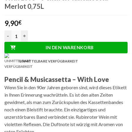
Merlot 0,75L
9,90
€
With Love - Pencil & Musicassetta - Merlot 0,75L Menge
IN DEN WARENKORB
UNMITTELBARE VERFÜGBARKEIT
Pencil & Musicassetta – With Love
Wenn Sie in den 90er Jahren geboren sind, wird dieses Etikett
in Ihnen Erinnerung wachrütteln. Es ist den alten Zeiten
gewidmet, als man zum Zurückspulen des Kassettenbandes
noch einen Bleistift brauchte. Ein einzigartiges und
unzerstörbares Band verbindet sie. Rubinroter Wein mit
violetten Reflexen. Die Duftnote ist würzig mit Aromen von
roten Früchten.