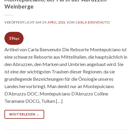
Weinberge
VERÖFFENTLICHT AM
19. APRIL 2021
VON
CARLA BENVENUTO
19
Apr.
Artikel von Carla Benvenuto Die Rebsorte Montepulciano ist
eine schwarze Rebsorte aus Mittelitalien, die hauptsächlich in
den Abruzzen, den Marken und Umbrien angebaut wird. Sie
ist eine der wichtigsten Trauben dieser Regionen, da sie
grundlegende Bezeichnungen für die Önologie unseres
Landes hervorbringt. Man denkt nur an Montepulciano
D’Abruzzo DOC, Montepulciano D’Abruzzo Colline
Teramane DOCG, Tullum […]
WEITERLESEN
→