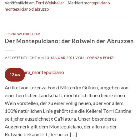
Veröffentlicht am
Torri Weinkeller
|
Markiert
montepulciano
,
montepulciano d'abruzzo
TORRI WEINKELLER
Der Montepulciano: der Rotwein der Abruzzen
VERÖFFENTLICHT AM
13. JANUAR 2021
VON
LORENZA FONZI
13
Jan.
Artikel von Lorenza Fonzi Mitten im Grünen, umgeben von
einer herrlichen Landschaft, möchte ich Ihnen heute einen
Wein vorstellen, der zu einer völlig neuen, aber vor allem
100% natürlichen Linie gehört (die die Kellerei Torri Cantine
seit jeher auszeichnet): Ca’Natura. Unser besonderes
Augenmerk gilt dem Montepulciano, der allen als der
Rotwein bekannt ist, der unser […]