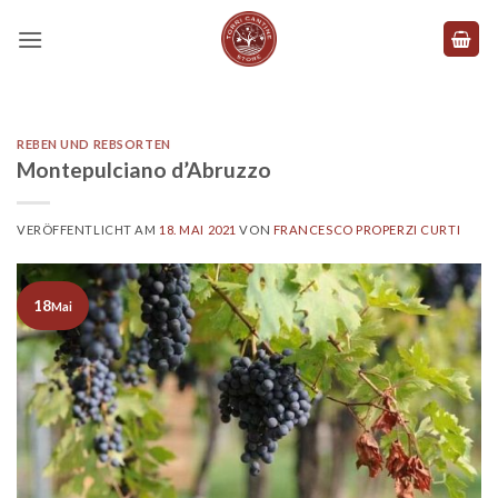
Zum
Inhalt
springen
REBEN UND REBSORTEN
Montepulciano d’Abruzzo
VERÖFFENTLICHT AM
18. MAI 2021
VON
FRANCESCO PROPERZI CURTI
18
Mai