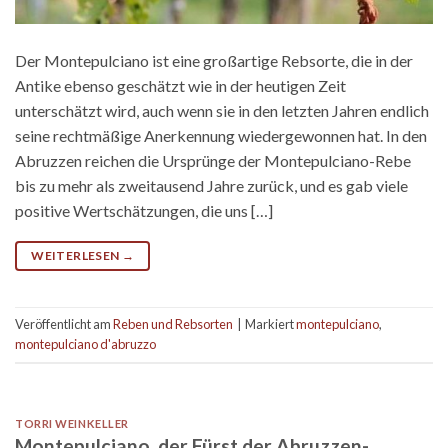
Der Montepulciano ist eine großartige Rebsorte, die in der
Antike ebenso geschätzt wie in der heutigen Zeit
unterschätzt wird, auch wenn sie in den letzten Jahren endlich
seine rechtmäßige Anerkennung wiedergewonnen hat. In den
Abruzzen reichen die Ursprünge der Montepulciano-Rebe
bis zu mehr als zweitausend Jahre zurück, und es gab viele
positive Wertschätzungen, die uns […]
WEITERLESEN
→
Veröffentlicht am
Reben und Rebsorten
|
Markiert
montepulciano
,
montepulciano d'abruzzo
TORRI WEINKELLER
Montepulciano, der Fürst der Abruzzen-