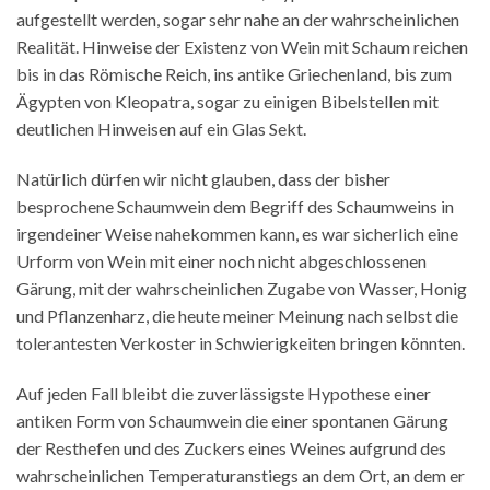
aufgestellt werden, sogar sehr nahe an der wahrscheinlichen
Realität. Hinweise der Existenz von Wein mit Schaum reichen
bis in das Römische Reich, ins antike Griechenland, bis zum
Ägypten von Kleopatra, sogar zu einigen Bibelstellen mit
deutlichen Hinweisen auf ein Glas Sekt.
Natürlich dürfen wir nicht glauben, dass der bisher
besprochene Schaumwein dem Begriff des Schaumweins in
irgendeiner Weise nahekommen kann, es war sicherlich eine
Urform von Wein mit einer noch nicht abgeschlossenen
Gärung, mit der wahrscheinlichen Zugabe von Wasser, Honig
und Pflanzenharz, die heute meiner Meinung nach selbst die
tolerantesten Verkoster in Schwierigkeiten bringen könnten.
Auf jeden Fall bleibt die zuverlässigste Hypothese einer
antiken Form von Schaumwein die einer spontanen Gärung
der Resthefen und des Zuckers eines Weines aufgrund des
wahrscheinlichen Temperaturanstiegs an dem Ort, an dem er