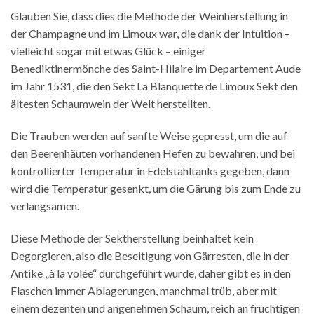
Glauben Sie, dass dies die Methode der Weinherstellung in
der Champagne und im Limoux war, die dank der Intuition –
vielleicht sogar mit etwas Glück – einiger
Benediktinermönche des Saint-Hilaire im Departement Aude
im Jahr 1531, die den Sekt La Blanquette de Limoux Sekt den
ältesten Schaumwein der Welt herstellten.
Die Trauben werden auf sanfte Weise gepresst, um die auf
den Beerenhäuten vorhandenen Hefen zu bewahren, und bei
kontrollierter Temperatur in Edelstahltanks gegeben, dann
wird die Temperatur gesenkt, um die Gärung bis zum Ende zu
verlangsamen.
Diese Methode der Sektherstellung beinhaltet kein
Degorgieren, also die Beseitigung von Gärresten, die in der
Antike „à la volée“ durchgeführt wurde, daher gibt es in den
Flaschen immer Ablagerungen, manchmal trüb, aber mit
einem dezenten und angenehmen Schaum, reich an fruchtigen