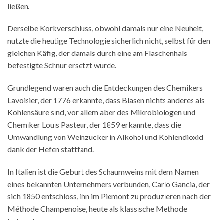
ließen.
Derselbe Korkverschluss, obwohl damals nur eine Neuheit,
nutzte die heutige Technologie sicherlich nicht, selbst für den
gleichen Käfig, der damals durch eine am Flaschenhals
befestigte Schnur ersetzt wurde.
Grundlegend waren auch die Entdeckungen des Chemikers
Lavoisier, der 1776 erkannte, dass Blasen nichts anderes als
Kohlensäure sind, vor allem aber des Mikrobiologen und
Chemiker Louis Pasteur, der 1859 erkannte, dass die
Umwandlung von Weinzucker in Alkohol und Kohlendioxid
dank der Hefen stattfand.
In Italien ist die Geburt des Schaumweins mit dem Namen
eines bekannten Unternehmers verbunden, Carlo Gancia, der
sich 1850 entschloss, ihn im Piemont zu produzieren nach der
Méthode Champenoise, heute als klassische Methode