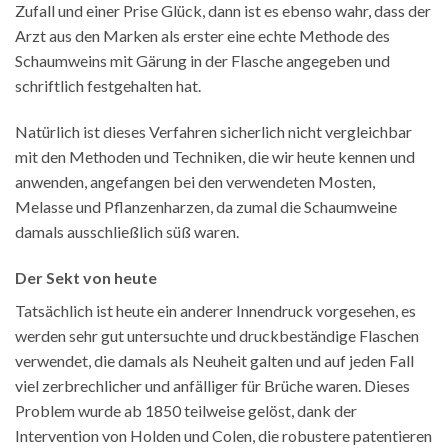
Zufall und einer Prise Glück, dann ist es ebenso wahr, dass der
Arzt aus den Marken als erster eine echte Methode des
Schaumweins mit Gärung in der Flasche angegeben und
schriftlich festgehalten hat.
Natürlich ist dieses Verfahren sicherlich nicht vergleichbar
mit den Methoden und Techniken, die wir heute kennen und
anwenden, angefangen bei den verwendeten Mosten,
Melasse und Pflanzenharzen, da zumal die Schaumweine
damals ausschließlich süß waren.
Der Sekt von heute
Tatsächlich ist heute ein anderer Innendruck vorgesehen, es
werden sehr gut untersuchte und druckbeständige Flaschen
verwendet, die damals als Neuheit galten und auf jeden Fall
viel zerbrechlicher und anfälliger für Brüche waren. Dieses
Problem wurde ab 1850 teilweise gelöst, dank der
Intervention von Holden und Colen, die robustere patentieren