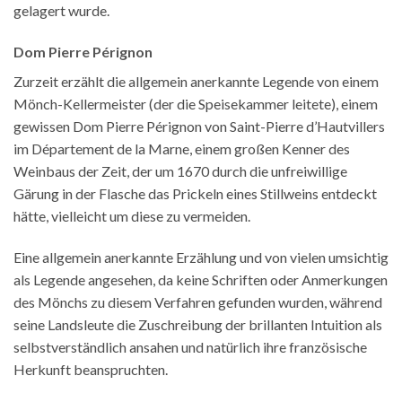
gelagert wurde.
Dom Pierre Pérignon
Zurzeit erzählt die allgemein anerkannte Legende von einem
Mönch-Kellermeister (der die Speisekammer leitete), einem
gewissen Dom Pierre Pérignon von Saint-Pierre d’Hautvillers
im Département de la Marne, einem großen Kenner des
Weinbaus der Zeit, der um 1670 durch die unfreiwillige
Gärung in der Flasche das Prickeln eines Stillweins entdeckt
hätte, vielleicht um diese zu vermeiden.
Eine allgemein anerkannte Erzählung und von vielen umsichtig
als Legende angesehen, da keine Schriften oder Anmerkungen
des Mönchs zu diesem Verfahren gefunden wurden, während
seine Landsleute die Zuschreibung der brillanten Intuition als
selbstverständlich ansahen und natürlich ihre französische
Herkunft beanspruchten.