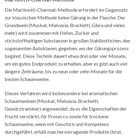
Die Martinotti-Charmat-Methode erfordert im Gegensatz
zur klassischen Methode keine Gärung in der Flasche. Der
Grundwein (Muskat, Malvasia, Brachetti, Glera und vieles
mehr) wird zusammen mit Hefen, Zucker und
stickstoffhaltigen Substanzen in großen Stahlbottichen, den
sogenannten Autoklaven, gegeben, wo der Gärungsprozess
beginnt. Diese Technik dauert etwa drei oder vier Monate,
um ein gutes Endprodukt zu erhalten, aber es gibt auch viel
längere Zeiträume, bis zu neun oder zehn Monate für die
besten Schaumweine.
Dieses Verfahren wird insbesondere bei aromatischen
Schaumweinen (Muskat, Malvasia, Brachetti,
Gewürztraminer) angewendet, da es die Eigenschaften der
Frucht verstärkt, für Prosecco sowie für trockene
Schaumweine, wenn mit Geschick und Kompetenz
durchgeführt, erhält man hervorragende Produkte (brut,