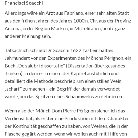
Francisci Scacchi
Allerdings wäre ein Arzt aus Fabriano, einer sehr alten Stadt
aus den frühen Jahren des Jahres 1000 n. Chr. aus der Provinz
Ancona, in der Region Marken, in Mittelitalien, heute ganz
anderer Meinung sein.
Tatsächlich schrieb Dr. Scacchi 1622, fast ein halbes
Jahrhundert vor den Experimenten des Mönchs Pérignon, ein
Buch „De salubri dissertatio“ (Dissertation über gesundes
Trinken), in dem er in einem der Kapitel ausführlich und
detailliert die Methode beschrieb, um einen stillen Wein
„scharf“ zu machen – ein Begriff, der damals verwendet
wurde, um das Spritzen eines Schaumweins zu definieren.
Wenn also der Mönch Dom Pierre Pérignon sicherlich das
Verdienst hat, als erster eine Produktion mit dem Charakter
der Kontinuität geschaffen zu haben, von Weinen, die in der
Flasche gegärt werden, wenn wir wollen auch mit Hilfe von