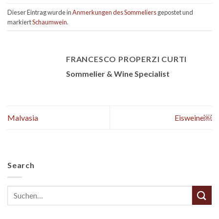
Dieser Eintrag wurde in
Anmerkungen des Sommeliers
gepostet und
markiert
Schaumwein
.
FRANCESCO PROPERZI CURTI
Sommelier & Wine Specialist
Malvasia
Eisweine￼
Search