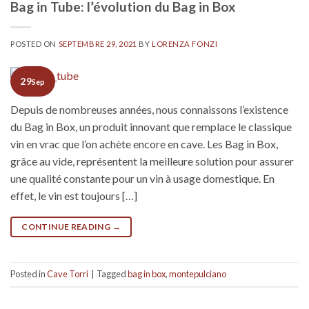
Bag in Tube: l’évolution du Bag in Box
POSTED ON
SEPTEMBRE 29, 2021
BY
LORENZA FONZI
29
Sep
Depuis de nombreuses années, nous connaissons l’existence
du Bag in Box, un produit innovant que remplace le classique
vin en vrac que l’on achète encore en cave. Les Bag in Box,
grâce au vide, représentent la meilleure solution pour assurer
une qualité constante pour un vin à usage domestique. En
effet, le vin est toujours […]
CONTINUE READING
→
Posted in
Cave Torri
|
Tagged
bag in box
,
montepulciano