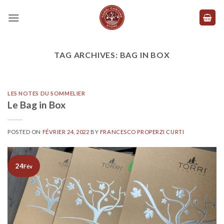
Skip
to
content
TAG ARCHIVES:
BAG IN BOX
LES NOTES DU SOMMELIER
Le Bag in Box
POSTED ON
FÉVRIER 24, 2022
BY
FRANCESCO PROPERZI CURTI
24
Fév