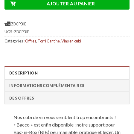
AJOUTER AU PANIER
ZBCPBIB
UGS :
ZBCPBIB
Catégories :
Offres
,
Torri Cantine
,
Vins en cubi
DESCRIPTION
INFORMATIONS COMPLÉMENTAIRES
DES OFFRES
Nos cubi de vin vous semblent trop encombrants ?
« Bacco » est enfin disponible : notre support pour
Bag-in-Box (BIB) peu maniable, pratique et léger. Un