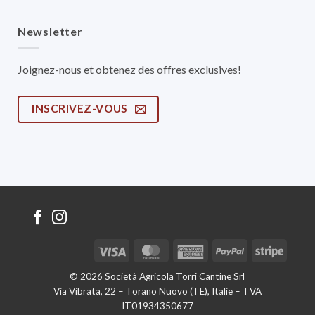
Newsletter
Joignez-nous et obtenez des offres exclusives!
INSCRIVEZ-VOUS
Visa
MasterCard
American
PayPal
Stripe
Express
© 2026 Società Agricola Torri Cantine Srl
Via Vibrata, 22 – Torano Nuovo (TE), Italie – TVA
IT01934350677