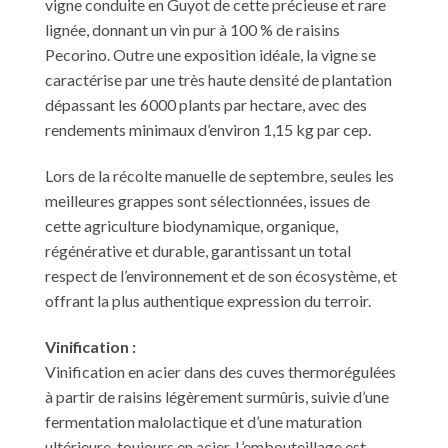
vigne conduite en Guyot de cette précieuse et rare
lignée, donnant un vin pur à 100 % de raisins
Pecorino. Outre une exposition idéale, la vigne se
caractérise par une très haute densité de plantation
dépassant les 6000 plants par hectare, avec des
rendements minimaux d’environ 1,15 kg par cep.
Lors de la récolte manuelle de septembre, seules les
meilleures grappes sont sélectionnées, issues de
cette agriculture biodynamique, organique,
régénérative et durable, garantissant un total
respect de l’environnement et de son écosystème, et
offrant la plus authentique expression du terroir.
Vinification :
Vinification en acier dans des cuves thermorégulées
à partir de raisins légèrement surmûris, suivie d’une
fermentation malolactique et d’une maturation
ultérieure, toujours en acier. L’embouteillage est