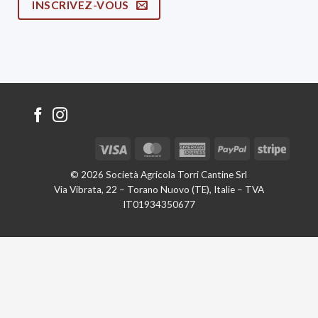
INSCRIVEZ-VOUS
Visa
MasterCard
American
PayPal
Stripe
Express
© 2026 Società Agricola Torri Cantine Srl
Via Vibrata, 22 – Torano Nuovo (TE), Italie – TVA
IT01934350677