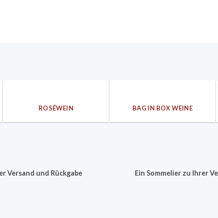
ROSÉWEIN
BAG IN BOX WEINE
er Versand und Rückgabe
Ein Sommelier zu Ihrer V