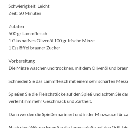
Schwierigkeit: Leicht
Zeit: 50 Minuten
Zutaten
500 gr Lammfleisch
1 Glas natives Olivenöl 100 gr frische Minze
1 Esslöffel brauner Zucker
Vorbereitung
Die Minze waschen und trocknen, mit dem Olivenöl und braun
Schneiden Sie das Lammfleisch mit einem sehr scharfen Messer
Spießen Sie die Fleischstücke auf den Spieß und achten Sie da
verleiht ihm mehr Geschmack und Zartheit.
Dann werden die Spieße mariniert und in der Minzsauce für ca
Nach dem Würzen legen Sie die Lammspieße auf den Grill, bis d