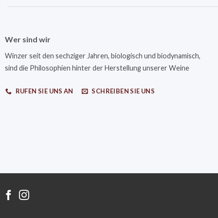
Wer sind wir
Winzer seit den sechziger Jahren, biologisch und biodynamisch,
sind die Philosophien hinter der Herstellung unserer Weine
RUFEN SIE UNS AN
SCHREIBEN SIE UNS