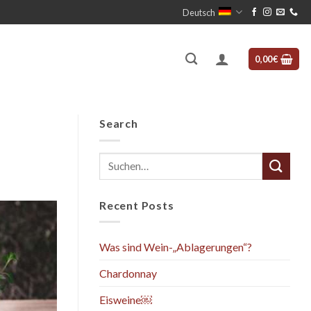
Deutsch
0,00
€
Search
Recent Posts
Was sind Wein-„Ablagerungen“?
Chardonnay
Eisweine￼