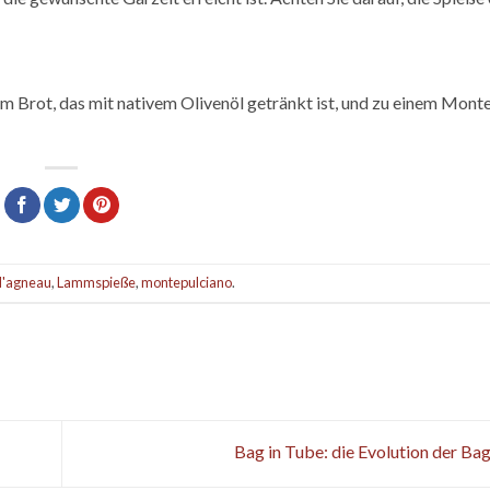
Brot, das mit nativem Olivenöl getränkt ist, und zu einem Mont
d'agneau
,
Lammspieße
,
montepulciano
.
Bag in Tube: die Evolution der Ba