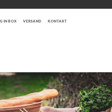
G IN BOX
VERSAND
KONTAKT