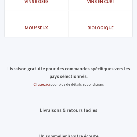
VINS ROSÈS
VINS EN CUBI
MOUSSEUX
BIOLOGIQUE
Livraison gratuite pour des commandes spécifiques vers les
pays sélectionnés.
Cliquez ici
pour plus de détails et conditions
Livraisons & retours faciles
Un sommelier à votre écoute