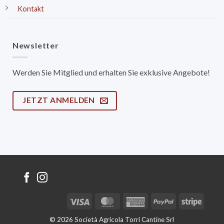
Kontakt
Newsletter
Werden Sie Mitglied und erhalten Sie exklusive Angebote!
JETZT ANMELDEN
Visa
MasterCard
American
PayPal
Stripe
Express
© 2026 Società Agricola Torri Cantine Srl