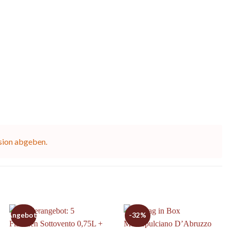
sion abgeben.
Angebot!
-32%