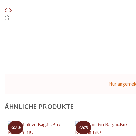
Nur angemeld
ÄHNLICHE PRODUKTE
-27%
-32%