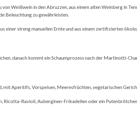
von Weißwein in den Abruzzen, aus einem alten Weinberg in Tendo
e Beleuchtung zu gewährleisten.
aus einer streng manuellen Ernte und aus einem zertifizierten ö
ottichen, danach kommt ein Schaumprozess nach der Martinotti-C
rd, mit Aperitifs, Vorspeisen, Meeresfrüchten, vegetarischen Gerich
, Ricotta-Ravioli, Auberginen-Frikadellen oder ein Putenbrötchen