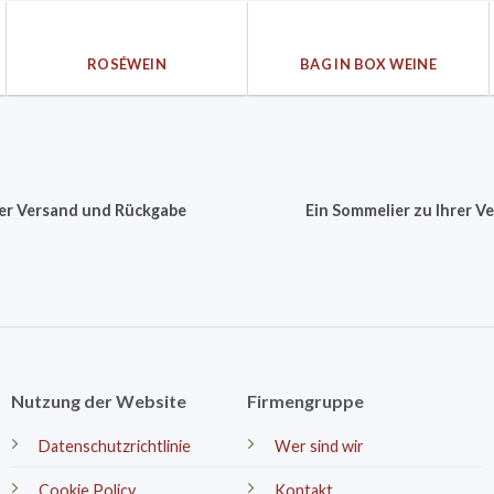
ROSÉWEIN
BAG IN BOX WEINE
er Versand und Rückgabe
Ein Sommelier zu Ihrer V
Nutzung der Website
Firmengruppe
Datenschutzrichtlinie
Wer sind wir
Cookie Policy
Kontakt