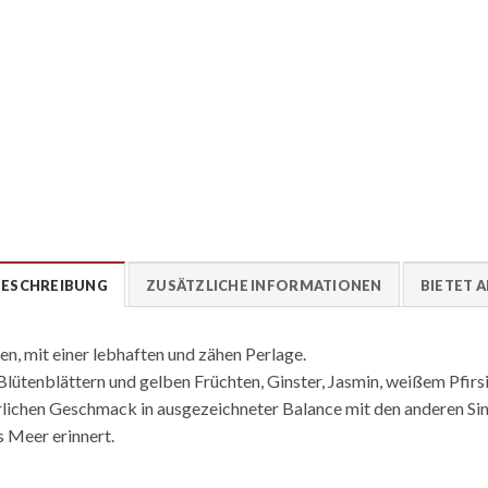
BESCHREIBUNG
ZUSÄTZLICHE INFORMATIONEN
BIETET 
en, mit einer lebhaften und zähen Perlage.
Blütenblättern und gelben Früchten, Ginster, Jasmin, weißem Pfirs
herrlichen Geschmack in ausgezeichneter Balance mit den anderen 
s Meer erinnert.