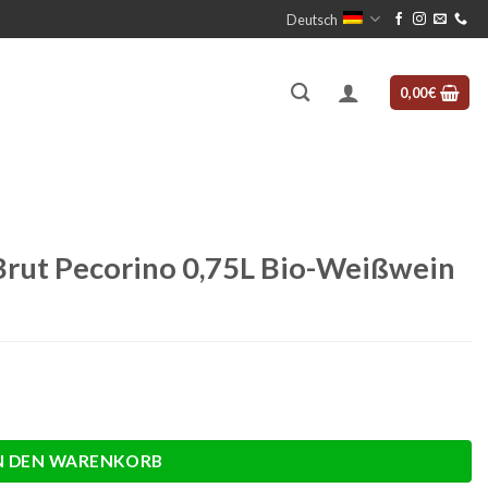
Deutsch
0,00
€
Brut Pecorino 0,75L Bio-Weißwein
Bio-Weißwein Menge
N DEN WARENKORB