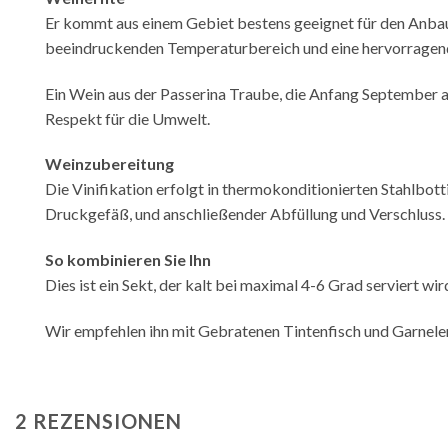
Er kommt aus einem Gebiet bestens geeignet für den Anbau 
beeindruckenden Temperaturbereich und eine hervorragend
Ein Wein aus der Passerina Traube, die Anfang September 
Respekt für die Umwelt.
Weinzubereitung
Die Vinifikation erfolgt in thermokonditionierten Stahlb
Druckgefäß, und anschließender Abfüllung und Verschluss.
So kombinieren Sie Ihn
Dies ist ein Sekt, der kalt bei maximal 4-6 Grad serviert wi
Wir empfehlen ihn mit Gebratenen Tintenfisch und Garnelen
2 REZENSIONEN