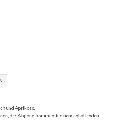
AN
ich und Aprikose.
Sinnen, der Abgang kommt mit einem anhaltenden