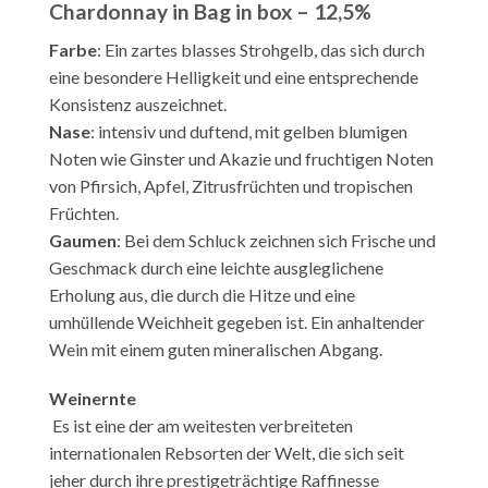
Chardonnay in Bag in box – 12,5%
Farbe
: Ein zartes blasses Strohgelb, das sich durch
eine besondere Helligkeit und eine entsprechende
Konsistenz auszeichnet.
Nase
: intensiv und duftend, mit gelben blumigen
Noten wie Ginster und Akazie und fruchtigen Noten
von Pfirsich, Apfel, Zitrusfrüchten und tropischen
Früchten.
Gaumen
: Bei dem Schluck zeichnen sich Frische und
Geschmack durch eine leichte ausgleglichene
Erholung aus, die durch die Hitze und eine
umhüllende Weichheit gegeben ist. Ein anhaltender
Wein mit einem guten mineralischen Abgang.
Weinernte
Es ist eine der am weitesten verbreiteten
internationalen Rebsorten der Welt, die sich seit
jeher durch ihre prestigeträchtige Raffinesse