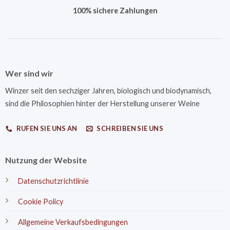
100% sichere Zahlungen
Wer sind wir
Winzer seit den sechziger Jahren, biologisch und biodynamisch,
sind die Philosophien hinter der Herstellung unserer Weine
RUFEN SIE UNS AN
SCHREIBEN SIE UNS
Nutzung der Website
Datenschutzrichtlinie
Cookie Policy
Allgemeine Verkaufsbedingungen