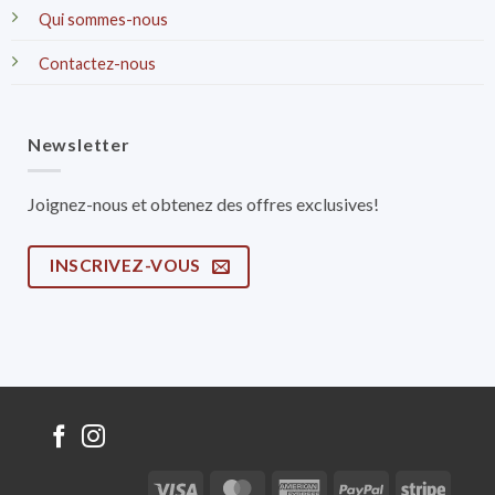
Qui sommes-nous
Contactez-nous
Newsletter
Joignez-nous et obtenez des offres exclusives!
INSCRIVEZ-VOUS
Visa
MasterCard
American
PayPal
Stripe