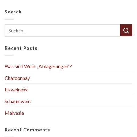
Search
Recent Posts
Was sind Wein-„Ablagerungen“?
Chardonnay
Eisweine￼
Schaumwein
Malvasia
Recent Comments