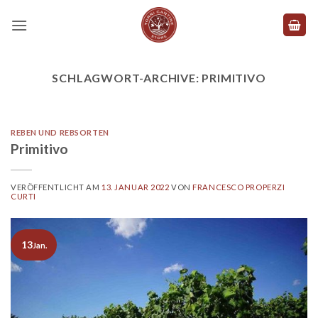
Zum
Inhalt
springen
SCHLAGWORT-ARCHIVE:
PRIMITIVO
REBEN UND REBSORTEN
Primitivo
VERÖFFENTLICHT AM
13. JANUAR 2022
VON
FRANCESCO PROPERZI
CURTI
13
Jan.