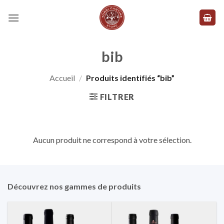
Skip
to
content
bib
Accueil
/
Produits identifiés “bib”
FILTRER
Aucun produit ne correspond à votre sélection.
Découvrez nos gammes de produits