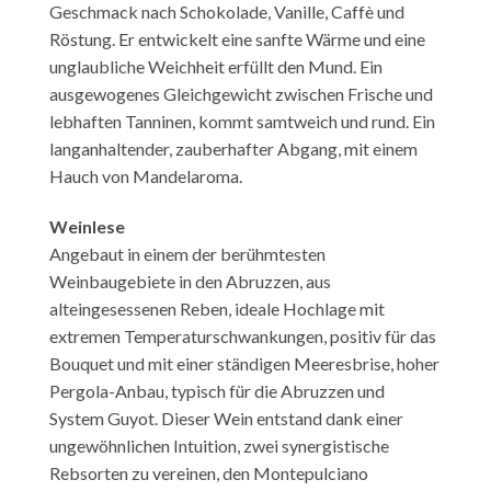
Geschmack nach Schokolade, Vanille, Caffè und
Röstung. Er entwickelt eine sanfte Wärme und eine
unglaubliche Weichheit erfüllt den Mund. Ein
ausgewogenes Gleichgewicht zwischen Frische und
lebhaften Tanninen, kommt samtweich und rund. Ein
langanhaltender, zauberhafter Abgang, mit einem
Hauch von Mandelaroma.
Weinlese
Angebaut in einem der berühmtesten
Weinbaugebiete in den Abruzzen, aus
alteingesessenen Reben, ideale Hochlage mit
extremen Temperaturschwankungen, positiv für das
Bouquet und mit einer ständigen Meeresbrise, hoher
Pergola-Anbau, typisch für die Abruzzen und
System Guyot. Dieser Wein entstand dank einer
ungewöhnlichen Intuition, zwei synergistische
Rebsorten zu vereinen, den Montepulciano