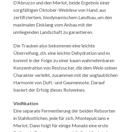
D’Abruzzo und den Merlot, beide Ergebnis einer
sorgfältigen Oktober-Weinlese von Hand, aus
zertifiziertem, biodynamischem Landbau, um den
maximalen Einklang vom Anbau mit der
umliegenden Landschaft zu garantieren.
Die Trauben also bekommen eine leichte
Überreifung, d.h. eine leichte Dehydration und es
kommt in der Folge zu einer kaum wahrnehmbaren
Konzentration von Restzucker, die dem Wein seinen
Charakter verleiht, zusammen mit der unglaublichen
Harmonie von Duft- und Gaumennote. Darauf
basiert der Erfolg dieses Rotweines.
Vinifikation
Eine separate Fermentierung der beiden Rebsorten
in Stahlbottichen, jede für sich, Montepulciano e
Merlot. Dann folgt für einige Monate eine erste