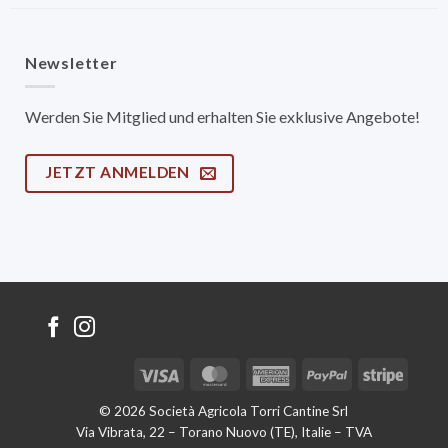
Newsletter
Werden Sie Mitglied und erhalten Sie exklusive Angebote!
JETZT ANMELDEN
Visa
MasterCard
American
PayPal
Stripe
Express
© 2026 Società Agricola Torri Cantine Srl
Via Vibrata, 22 – Torano Nuovo (TE), Italie – TVA