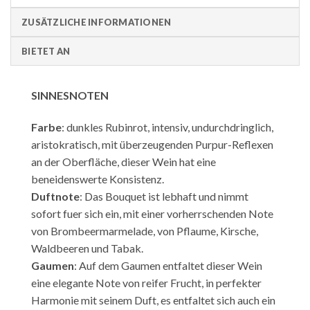
ZUSÄTZLICHE INFORMATIONEN
BIETET AN
SINNESNOTEN
Farbe
: dunkles Rubinrot, intensiv, undurchdringlich,
aristokratisch, mit überzeugenden Purpur-Reflexen
an der Oberfläche, dieser Wein hat eine
beneidenswerte Konsistenz.
Duftnote
: Das Bouquet ist lebhaft und nimmt
sofort fuer sich ein, mit einer vorherrschenden Note
von Brombeermarmelade, von Pflaume, Kirsche,
Waldbeeren und Tabak.
Gaumen
: Auf dem Gaumen entfaltet dieser Wein
eine elegante Note von reifer Frucht, in perfekter
Harmonie mit seinem Duft, es entfaltet sich auch ein