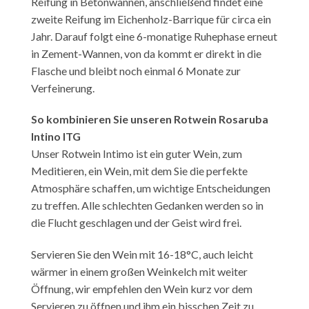
Reifung in Betonwannen, anschließend findet eine
zweite Reifung im Eichenholz-Barrique für circa ein
Jahr. Darauf folgt eine 6-monatige Ruhephase erneut
in Zement-Wannen, von da kommt er direkt in die
Flasche und bleibt noch einmal 6 Monate zur
Verfeinerung.
So kombinieren Sie unseren Rotwein Rosaruba
Intino ITG
Unser Rotwein Intimo ist ein guter Wein, zum
Meditieren, ein Wein, mit dem Sie die perfekte
Atmosphäre schaffen, um wichtige Entscheidungen
zu treffen. Alle schlechten Gedanken werden so in
die Flucht geschlagen und der Geist wird frei.
Servieren Sie den Wein mit 16-18°C, auch leicht
wärmer in einem großen Weinkelch mit weiter
Öffnung, wir empfehlen den Wein kurz vor dem
Servieren zu öffnen und ihm ein bisschen Zeit zu