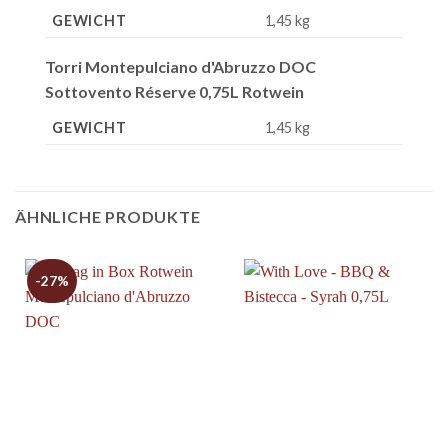
GEWICHT
1,45 kg
Torri Montepulciano d'Abruzzo DOC
Sottovento Réserve 0,75L Rotwein
GEWICHT
1,45 kg
ÄHNLICHE PRODUKTE
-27%