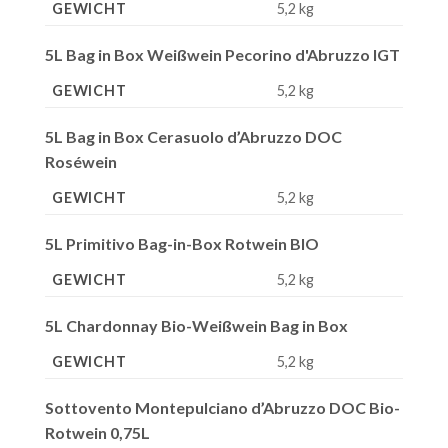
GEWICHT
5,2 kg
5L Bag in Box Weißwein Pecorino d'Abruzzo IGT
GEWICHT
5,2 kg
5L Bag in Box Cerasuolo d’Abruzzo DOC
Roséwein
GEWICHT
5,2 kg
5L Primitivo Bag-in-Box Rotwein BIO
GEWICHT
5,2 kg
5L Chardonnay Bio-Weißwein Bag in Box
GEWICHT
5,2 kg
Sottovento Montepulciano d’Abruzzo DOC Bio-
Rotwein 0,75L