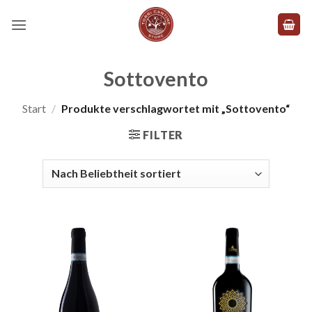
Zum
Inhalt
springen
Sottovento
Start
/
Produkte verschlagwortet mit „Sottovento“
FILTER