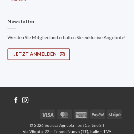
Newsletter
Werden Sie Mitglied und erhalten Sie exklusive Angebote!
JETZT ANMELDEN
Visa
MasterCard
American
PayPal
Stripe
Express
© 2026 Società Agricola Torri Cantine Srl
Via Vibrata, 22 – Torano Nuovo (TE), Italie – TVA