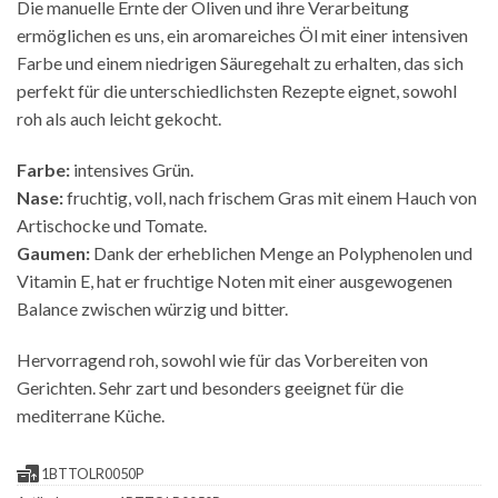
Die manuelle Ernte der Oliven und ihre Verarbeitung
ermöglichen es uns, ein aromareiches Öl mit einer intensiven
Farbe und einem niedrigen Säuregehalt zu erhalten, das sich
perfekt für die unterschiedlichsten Rezepte eignet, sowohl
roh als auch leicht gekocht.
Farbe:
intensives Grün.
Nase:
fruchtig, voll, nach frischem Gras mit einem Hauch von
Artischocke und Tomate.
Gaumen:
Dank der erheblichen Menge an Polyphenolen und
Vitamin E, hat er fruchtige Noten mit einer ausgewogenen
Balance zwischen würzig und bitter.
Hervorragend roh, sowohl wie für das Vorbereiten von
Gerichten. Sehr zart und besonders geeignet für die
mediterrane Küche.
1BTTOLR0050P