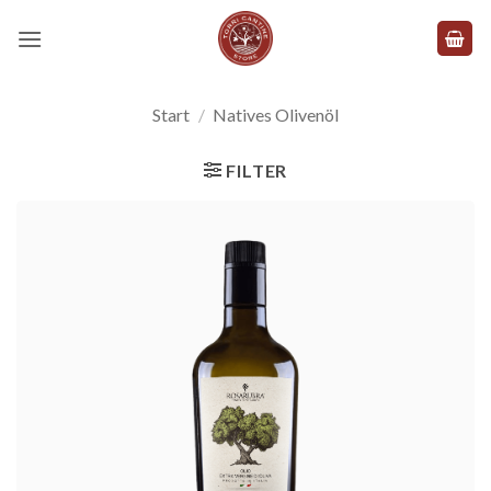
Zum
Inhalt
springen
Start
/
Natives Olivenöl
FILTER