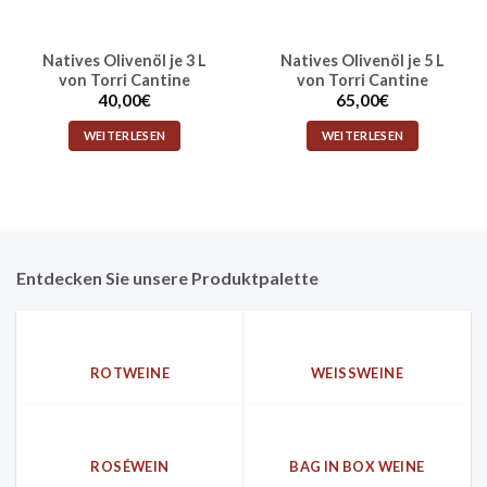
Natives Olivenöl je 3 L
Natives Olivenöl je 5 L
von Torri Cantine
von Torri Cantine
40,00
€
65,00
€
WEITERLESEN
WEITERLESEN
Entdecken Sie unsere Produktpalette
ROTWEINE
WEISSWEINE
ROSÉWEIN
BAG IN BOX WEINE