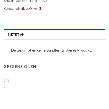
Artikelnummer:
1BTTOLR0050P
Kategorie:
Natives Olivenöl
BIETET AN
Derzeit gibt es keine Bundles für dieses Produkt.
2 REZENSIONEN