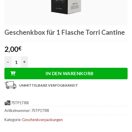
Geschenkbox für 1 Flasche Torri Cantine
2,00
€
Geschenkbox für 1 Flasche Torri Cantine Menge
IN DEN WARENKORB
UNMITTELBARE VERFÜGBARKEIT
7STP1TRR
Artikelnummer:
7STP1TRR
Kategorie:
Geschenkverpackungen