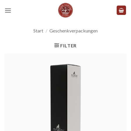
Zum
Inhalt
springen
Start
/
Geschenkverpackungen
FILTER