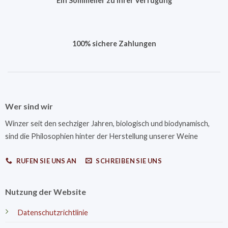
Ein Sommelier zu Ihrer Verfügung
100% sichere Zahlungen
Wer sind wir
Winzer seit den sechziger Jahren, biologisch und biodynamisch,
sind die Philosophien hinter der Herstellung unserer Weine
RUFEN SIE UNS AN
SCHREIBEN SIE UNS
Nutzung der Website
Datenschutzrichtlinie