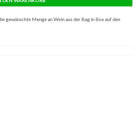
N DEN WARENKORB
m die gewünschte Menge an Wein aus der Bag in Box auf den