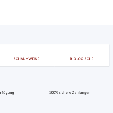
r
r
SCHAUMWEINE
BIOLOGISCHE
erfügung
100% sichere Zahlungen