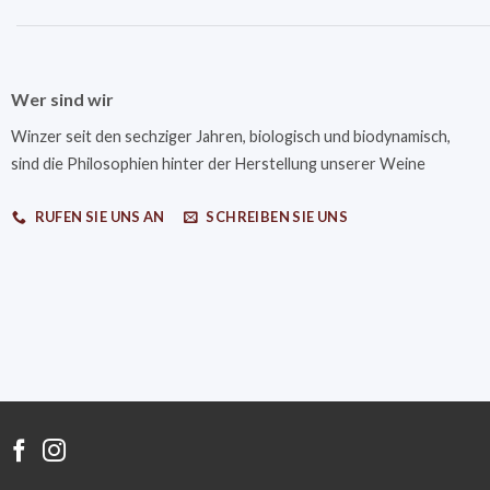
Wer sind wir
Winzer seit den sechziger Jahren, biologisch und biodynamisch,
sind die Philosophien hinter der Herstellung unserer Weine
RUFEN SIE UNS AN
SCHREIBEN SIE UNS