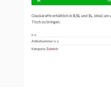
I
Glaskaraffe erhältlich in
0,5L
und
1L
, ideal, u
Tisch zu bringen.
n. v.
Artikelnummer:
n. v.
Kategorie:
Zubehör