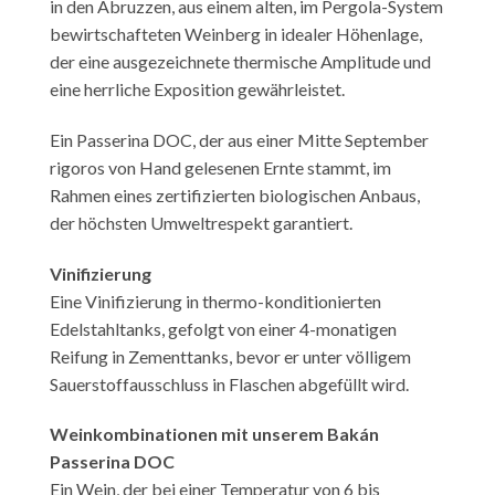
in den Abruzzen, aus einem alten, im Pergola-System
bewirtschafteten Weinberg in idealer Höhenlage,
der eine ausgezeichnete thermische Amplitude und
eine herrliche Exposition gewährleistet.
Ein Passerina DOC, der aus einer Mitte September
rigoros von Hand gelesenen Ernte stammt, im
Rahmen eines zertifizierten biologischen Anbaus,
der höchsten Umweltrespekt garantiert.
Vinifizierung
Eine Vinifizierung in thermo-konditionierten
Edelstahltanks, gefolgt von einer 4-monatigen
Reifung in Zementtanks, bevor er unter völligem
Sauerstoffausschluss in Flaschen abgefüllt wird.
Weinkombinationen mit unserem Bakán
Passerina DOC
Ein Wein, der bei einer Temperatur von 6 bis