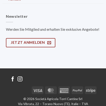
Newsletter
Werden Sie Mitglied und erhalten Sie exklusive Angebote!
JETZT ANMELDEN
Visa
MasterCard
American
PayPal
Stripe
Express
© 2026 Società Agricola Torri Cantine Srl
Via Vibrata, 22 – Torano Nuovo (TE), Italie – TVA