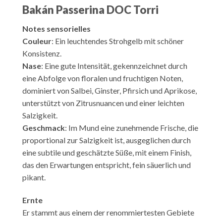
Bakán Passerina DOC Torri
Notes sensorielles
Couleur
: Ein leuchtendes Strohgelb mit schöner
Konsistenz.
Nase
: Eine gute Intensität, gekennzeichnet durch
eine Abfolge von floralen und fruchtigen Noten,
dominiert von Salbei, Ginster, Pfirsich und Aprikose,
unterstützt von Zitrusnuancen und einer leichten
Salzigkeit.
Geschmack
: Im Mund eine zunehmende Frische, die
proportional zur Salzigkeit ist, ausgeglichen durch
eine subtile und geschätzte Süße, mit einem Finish,
das den Erwartungen entspricht, fein säuerlich und
pikant.
Ernte
Er stammt aus einem der renommiertesten Gebiete