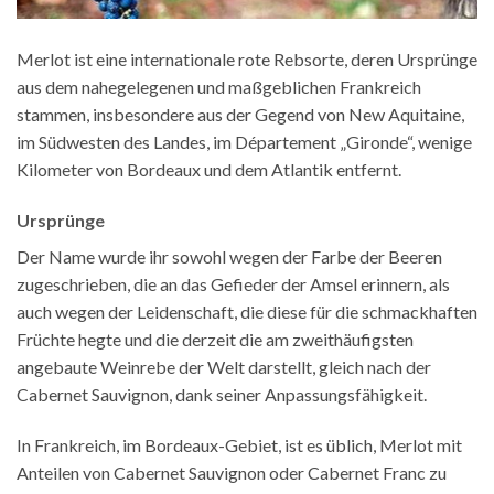
Merlot ist eine internationale rote Rebsorte, deren Ursprünge
aus dem nahegelegenen und maßgeblichen Frankreich
stammen, insbesondere aus der Gegend von New Aquitaine,
im Südwesten des Landes, im Département „Gironde“, wenige
Kilometer von Bordeaux und dem Atlantik entfernt.
Ursprünge
Der Name wurde ihr sowohl wegen der Farbe der Beeren
zugeschrieben, die an das Gefieder der Amsel erinnern, als
auch wegen der Leidenschaft, die diese für die schmackhaften
Früchte hegte und die derzeit die am zweithäufigsten
angebaute Weinrebe der Welt darstellt, gleich nach der
Cabernet Sauvignon, dank seiner Anpassungsfähigkeit.
In Frankreich, im Bordeaux-Gebiet, ist es üblich, Merlot mit
Anteilen von Cabernet Sauvignon oder Cabernet Franc zu