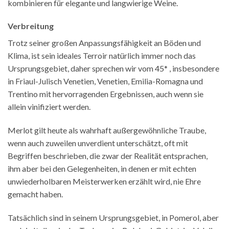
kombinieren für elegante und langwierige Weine.
Verbreitung
Trotz seiner großen Anpassungsfähigkeit an Böden und
Klima, ist sein ideales Terroir natürlich immer noch das
Ursprungsgebiet, daher sprechen wir vom 45* , insbesondere
in Friaul-Julisch Venetien, Venetien, Emilia-Romagna und
Trentino mit hervorragenden Ergebnissen, auch wenn sie
allein vinifiziert werden.
Merlot gilt heute als wahrhaft außergewöhnliche Traube,
wenn auch zuweilen unverdient unterschätzt, oft mit
Begriffen beschrieben, die zwar der Realität entsprachen,
ihm aber bei den Gelegenheiten, in denen er mit echten
unwiederholbaren Meisterwerken erzählt wird, nie Ehre
gemacht haben.
Tatsächlich sind in seinem Ursprungsgebiet, in Pomerol, aber