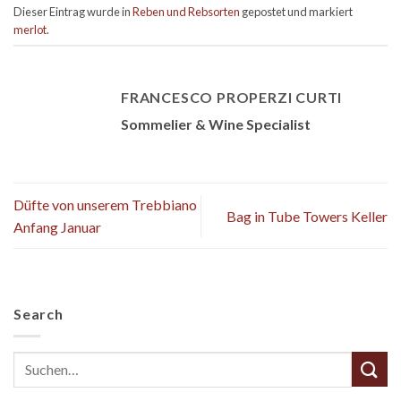
Dieser Eintrag wurde in
Reben und Rebsorten
gepostet und markiert
merlot
.
FRANCESCO PROPERZI CURTI
Sommelier & Wine Specialist
Düfte von unserem Trebbiano
Bag in Tube Towers Keller
Anfang Januar
Search