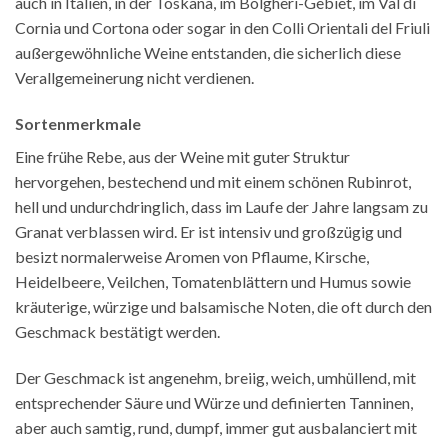
auch in Italien, in der Toskana, im Bolgheri-Gebiet, im Val di
Cornia und Cortona oder sogar in den Colli Orientali del Friuli
außergewöhnliche Weine entstanden, die sicherlich diese
Verallgemeinerung nicht verdienen.
Sortenmerkmale
Eine frühe Rebe, aus der Weine mit guter Struktur
hervorgehen, bestechend und mit einem schönen Rubinrot,
hell und undurchdringlich, dass im Laufe der Jahre langsam zu
Granat verblassen wird. Er ist intensiv und großzügig und
besizt normalerweise Aromen von Pflaume, Kirsche,
Heidelbeere, Veilchen, Tomatenblättern und Humus sowie
kräuterige, würzige und balsamische Noten, die oft durch den
Geschmack bestätigt werden.
Der Geschmack ist angenehm, breiig, weich, umhüllend, mit
entsprechender Säure und Würze und definierten Tanninen,
aber auch samtig, rund, dumpf, immer gut ausbalanciert mit