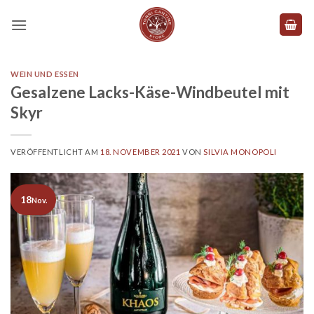
Zum
Inhalt
springen
WEIN UND ESSEN
Gesalzene Lacks-Käse-Windbeutel mit
Skyr
VERÖFFENTLICHT AM
18. NOVEMBER 2021
VON
SILVIA MONOPOLI
18
Nov.