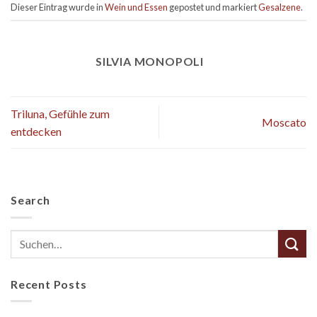
Dieser Eintrag wurde in
Wein und Essen
gepostet und markiert
Gesalzene
.
SILVIA MONOPOLI
Triluna, Gefühle zum
Moscato
entdecken
Search
Recent Posts