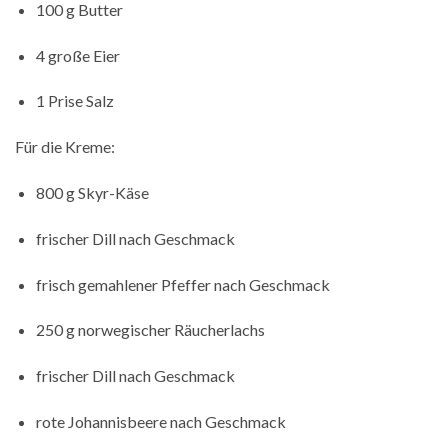
100 g Butter
4 große Eier
1 Prise Salz
Für die Kreme:
800 g Skyr-Käse
frischer Dill nach Geschmack
frisch gemahlener Pfeffer nach Geschmack
250 g norwegischer Räucherlachs
frischer Dill nach Geschmack
rote Johannisbeere nach Geschmack